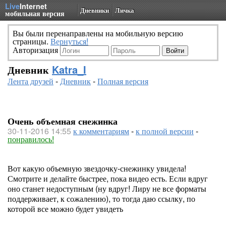
Live
Internet
Дневники
Личка
мобильная версия
Вы были перенаправлены на мобильную версию
страницы.
Вернуться!
Авторизация
Дневник
Katra_I
Лента друзей
-
Дневник
-
Полная версия
Очень объемная снежинка
30-11-2016 14:55
к комментариям
-
к полной версии
-
понравилось!
Вот какую объемную звездочку-снежинку увидела!
Смотрите и делайте быстрее, пока видео есть. Если вдруг
оно станет недоступным (ну вдруг! Лиру не все форматы
поддерживает, к сожалению), то тогда даю ссылку, по
которой все можно будет увидеть