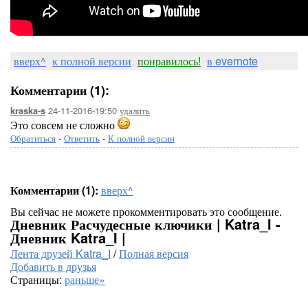
вверх^
к полной версии
понравилось!
в evernote
Комментарии (1):
24-11-2016-19:50
удалить
kraska-s
Это совсем не сложно
Обратиться
-
Ответить
-
К полной версии
Комментарии (1):
вверх^
Вы сейчас не можете прокомментировать это сообщение.
Дневник Расчудесные ключики | Katra_I -
Дневник Katra_I |
Лента друзей Katra_I
/
Полная версия
Добавить в друзья
Страницы:
раньше»