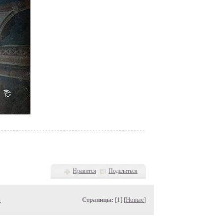
Нравится
Поделиться
»
Страницы:
[1] [
Новые
]