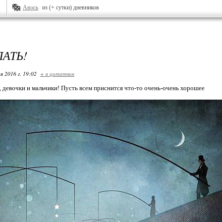
Авось
из (+ сутки) дневников
ПАТЬ!
я 2016 г. 19:02
+ в цитатник
 девочки и мальчики! Пусть всем приснится что-то очень-очень хорошее