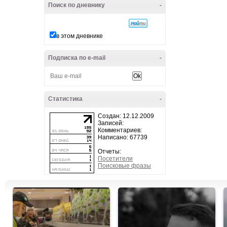
Поиск по дневнику
-
в этом дневнике
Подписка по e-mail
-
Статистика
-
Создан: 12.12.2009
Записей:
Комментариев:
Написано: 67739
Отчеты:
Посетители
Поисковые фразы