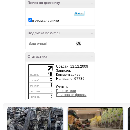
Поиск по дневнику
-
в этом дневнике
Подписка по e-mail
-
Статистика
-
Создан: 12.12.2009
Записей:
Комментариев:
Написано: 67739
Отчеты:
Посетители
Поисковые фразы