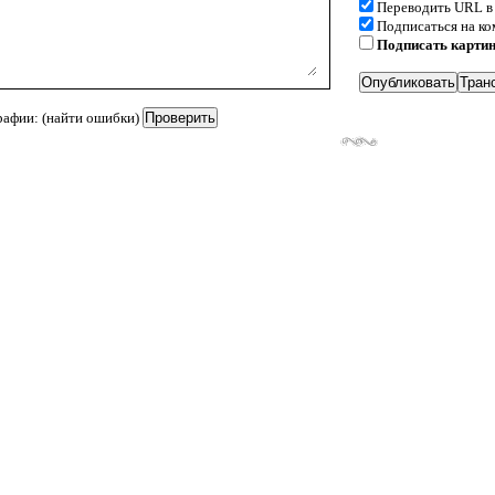
Переводить URL в
Подписаться на к
Подписать карти
рафии: (найти ошибки)