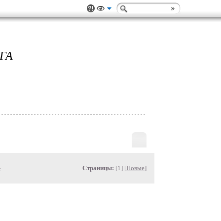
ГА
»
Страницы:
[1] [
Новые
]