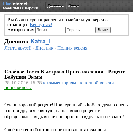
Live
Internet
Дневники
Личка
мобильная версия
Вы были перенаправлены на мобильную версию
страницы.
Вернуться!
Авторизация
Дневник
Katra_I
Лента друзей
-
Дневник
-
Полная версия
Слоёное Тесто Быстрого Приготовления - Рецепт
Бабушки Эммы
28-10-2016 15:28
к комментариям
-
к полной версии
-
понравилось!
Очень хороший рецепт! Проверенный. Люблю, делаю очень
часто и другим советую, нашла видео рецепт и
обрадовалась, ведь все очень просто, а вдруг кто не знает?
Слоёное тесто быстрого приготовления нежное и