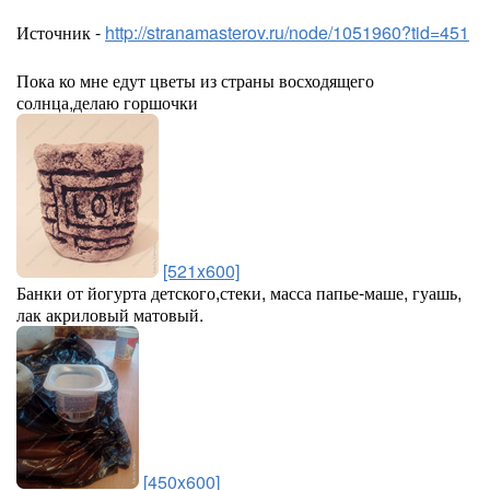
Источник -
http://stranamasterov.ru/node/1051960?tid=451
Пока ко мне едут цветы из страны восходящего
солнца,делаю горшочки
[521x600]
Банки от йогурта детского,стеки, масса папье-маше, гуашь,
лак акриловый матовый.
[450x600]