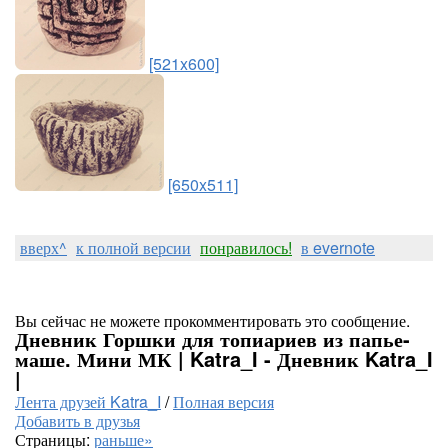
[521x600]
[650x511]
вверх^
к полной версии
понравилось!
в evernote
Вы сейчас не можете прокомментировать это сообщение.
Дневник Горшки для топиариев из папье-
маше. Мини МК | Katra_I - Дневник Katra_I
|
Лента друзей Katra_I
/
Полная версия
Добавить в друзья
Страницы:
раньше»