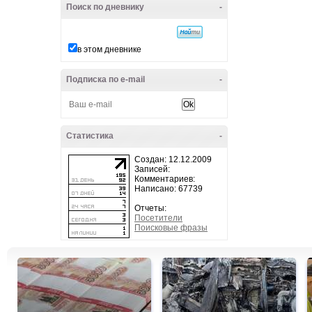
Поиск по дневнику
-
в этом дневнике
Подписка по e-mail
-
Статистика
-
Создан: 12.12.2009
Записей:
Комментариев:
Написано: 67739
Отчеты:
Посетители
Поисковые фразы