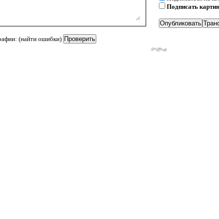
Подписать карти
рафии: (найти ошибки)