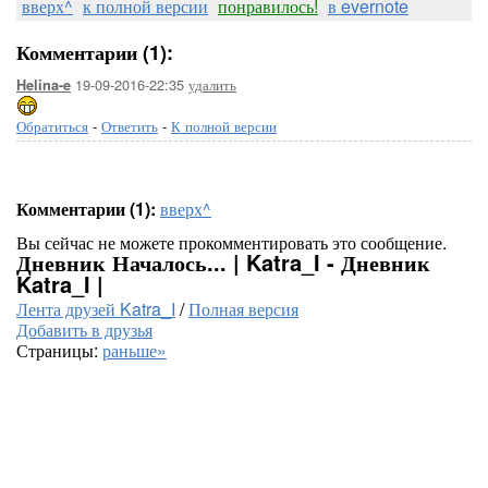
вверх^
к полной версии
понравилось!
в evernote
Комментарии (1):
19-09-2016-22:35
удалить
Helina-e
Обратиться
-
Ответить
-
К полной версии
Комментарии (1):
вверх^
Вы сейчас не можете прокомментировать это сообщение.
Дневник Началось... | Katra_I - Дневник
Katra_I |
Лента друзей Katra_I
/
Полная версия
Добавить в друзья
Страницы:
раньше»