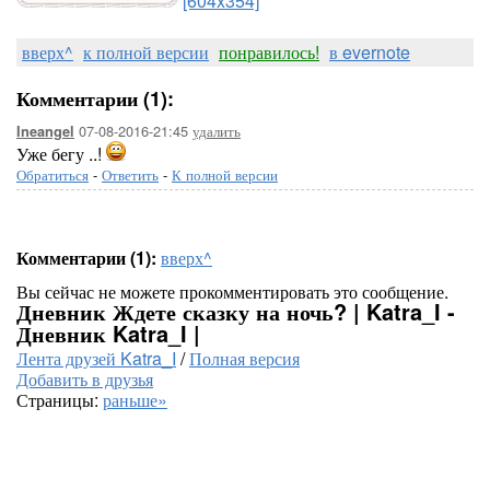
[604x354]
вверх^
к полной версии
понравилось!
в evernote
Комментарии (1):
07-08-2016-21:45
удалить
Ineangel
Уже бегу ..!
Обратиться
-
Ответить
-
К полной версии
Комментарии (1):
вверх^
Вы сейчас не можете прокомментировать это сообщение.
Дневник Ждете сказку на ночь? | Katra_I -
Дневник Katra_I |
Лента друзей Katra_I
/
Полная версия
Добавить в друзья
Страницы:
раньше»