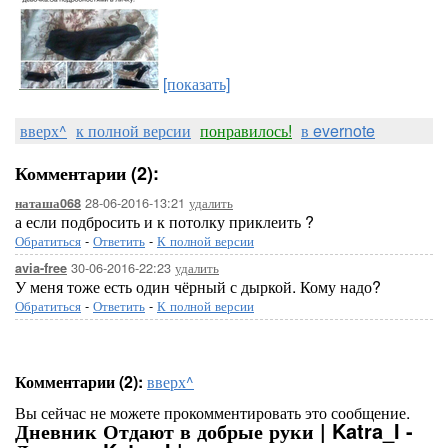
[показать]
вверх^
к полной версии
понравилось!
в evernote
Комментарии (2):
28-06-2016-13:21
удалить
наташа068
а если подбросить и к потолку приклеить ?
Обратиться
-
Ответить
-
К полной версии
30-06-2016-22:23
удалить
avia-free
У меня тоже есть один чёрный с дыркой. Кому надо?
Обратиться
-
Ответить
-
К полной версии
Комментарии (2):
вверх^
Вы сейчас не можете прокомментировать это сообщение.
Дневник Отдают в добрые руки | Katra_I -