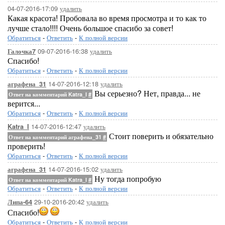
04-07-2016-17:09
удалить
Какая красота! Пробовала во время просмотра и то как то
лучше стало!!!! Очень большое спасибо за совет!
Обратиться
-
Ответить
-
К полной версии
09-07-2016-16:38
удалить
Галочка7
Спасибо!
Обратиться
-
Ответить
-
К полной версии
14-07-2016-12:18
удалить
аграфена_31
Вы серьезно? Нет, правда... не
Ответ на комментарий Katra_I
#
верится...
Обратиться
-
Ответить
-
К полной версии
14-07-2016-12:47
удалить
Katra_I
Стоит поверить и обязательно
Ответ на комментарий аграфена_31
#
проверить!
Обратиться
-
Ответить
-
К полной версии
14-07-2016-15:02
удалить
аграфена_31
Ну тогда попробую
Ответ на комментарий Katra_I
#
Обратиться
-
Ответить
-
К полной версии
29-10-2016-20:42
удалить
Липа-64
Спасибо!
Обратиться
-
Ответить
-
К полной версии