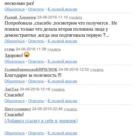
несколько раз!
Обратиться
-
Ответить
-
К полной версии
24-06-2016-11:19
удалить
Рыжий_Характер
Попробовала ,спасибо ,посмотрим что получится . Не
поняла только что делала вторая половина лица у
демонстрантки ,когда она подтягивала первую ?...
Обратиться
-
Ответить
-
К полной версии
24-06-2016-11:38
удалить
гутик
Здорово!
Обратиться
-
Ответить
-
К полной версии
24-06-2016-12:52
удалить
ГалинаБирюковаКИРИЛЮК
Благодарю за полезность !!!
Обратиться
-
Ответить
-
К полной версии
24-06-2016-15:18
удалить
ЛитТая
Спасибо!
Обратиться
-
Ответить
-
К полной версии
24-06-2016-22:46
удалить
Цвет-семицвет
Спасибо!
(Добавил ссылку к себе в дневник)
Обратиться
-
Ответить
-
К полной версии