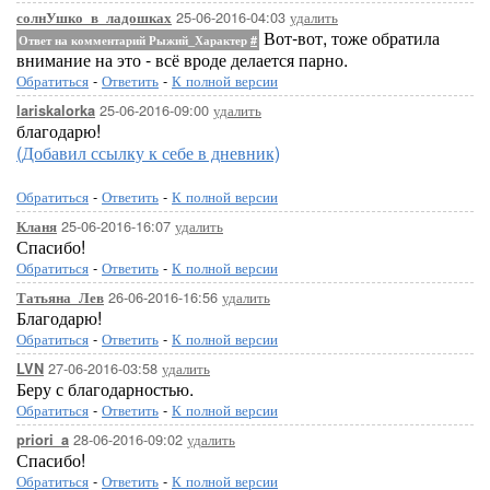
25-06-2016-04:03
удалить
солнУшко_в_ладошках
Вот-вот, тоже обратила
Ответ на комментарий Рыжий_Характер
#
внимание на это - всё вроде делается парно.
Обратиться
-
Ответить
-
К полной версии
25-06-2016-09:00
удалить
lariskalorka
благодарю!
(Добавил ссылку к себе в дневник)
Обратиться
-
Ответить
-
К полной версии
25-06-2016-16:07
удалить
Кланя
Спасибо!
Обратиться
-
Ответить
-
К полной версии
26-06-2016-16:56
удалить
Татьяна_Лев
Благодарю!
Обратиться
-
Ответить
-
К полной версии
27-06-2016-03:58
удалить
LVN
Беру с благодарностью.
Обратиться
-
Ответить
-
К полной версии
28-06-2016-09:02
удалить
priori_a
Спасибо!
Обратиться
-
Ответить
-
К полной версии