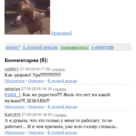
[показать]
вверх^
к полной версии
понравилось!
в evernote
Комментарии (6):
27-05-2016-17:52
удалить
cot3011
Как здорово! Ура!!!!!!!!!!!!!!!!!
Обратиться
-
Ответить
-
К полной версии
27-05-2016-18:16
удалить
zahariya
Katra_I
, Как же радостно!!!! Жаль что нет ни какой
музыки!!!! ДОБАВЬ!!!
Обратиться
-
Ответить
-
К полной версии
27-05-2016-18:53
удалить
Kati1974
А я думала, что это только у меня то работает, то не
работает... И в чем причина, уже всю голову сломала..
Обратиться
-
Ответить
-
К полной версии