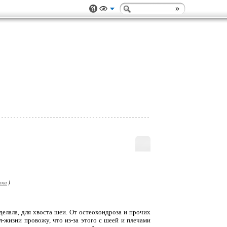
лка
)
делала, для хвоста шеи. От остеохондроза и прочих
л-жизни провожу, что из-за этого с шеей и плечами