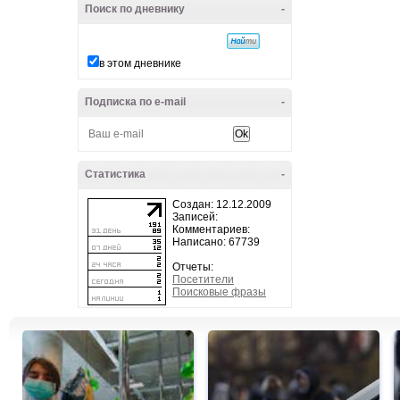
Поиск по дневнику
-
в этом дневнике
Подписка по e-mail
-
Статистика
-
Создан: 12.12.2009
Записей:
Комментариев:
Написано: 67739
Отчеты:
Посетители
Поисковые фразы