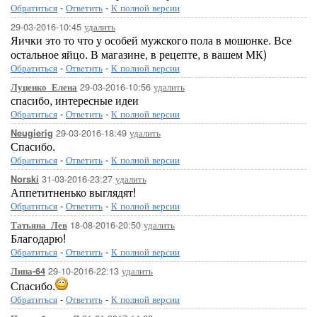
Обратиться
-
Ответить
-
К полной версии
29-03-2016-10:45
удалить
Яички это то что у особей мужского пола в мошонке. Все
остальное яйцо. В магазине, в рецепте, в вашем МК)
Обратиться
-
Ответить
-
К полной версии
29-03-2016-10:56
удалить
Луценко_Елена
спасибо, интересные идеи
Обратиться
-
Ответить
-
К полной версии
29-03-2016-18:49
удалить
Neugierig
Спасибо.
Обратиться
-
Ответить
-
К полной версии
31-03-2016-23:27
удалить
Norski
Аппетитненько выглядят!
Обратиться
-
Ответить
-
К полной версии
18-08-2016-20:50
удалить
Татьяна_Лев
Благодарю!
Обратиться
-
Ответить
-
К полной версии
29-10-2016-22:13
удалить
Липа-64
Спасибо.
Обратиться
-
Ответить
-
К полной версии