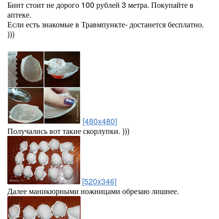
Бинт стоит не дорого 100 рублей 3 метра. Покупайте в
аптеке.
Если есть знакомые в Травмпункте- достанется бесплатно.
)))
[480x480]
Получались вот такие скорлупки. )))
[520x346]
Далее маникюрными ножницами обрезаю лишнее.