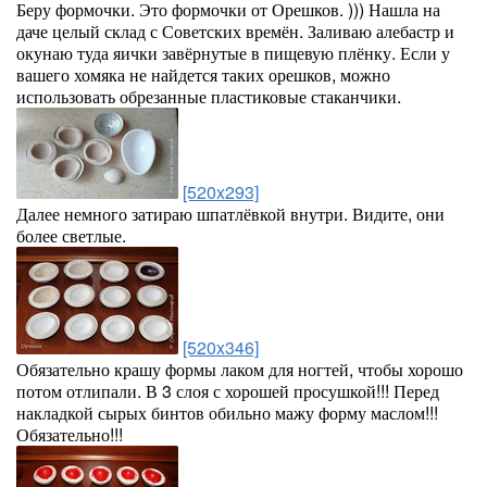
Беру формочки. Это формочки от Орешков. ))) Нашла на
даче целый склад с Советских времён. Заливаю алебастр и
окунаю туда яички завёрнутые в пищевую плёнку. Если у
вашего хомяка не найдется таких орешков, можно
использовать обрезанные пластиковые стаканчики.
[520x293]
Далее немного затираю шпатлёвкой внутри. Видите, они
более светлые.
[520x346]
Обязательно крашу формы лаком для ногтей, чтобы хорошо
потом отлипали. В 3 слоя с хорошей просушкой!!! Перед
накладкой сырых бинтов обильно мажу форму маслом!!!
Обязательно!!!