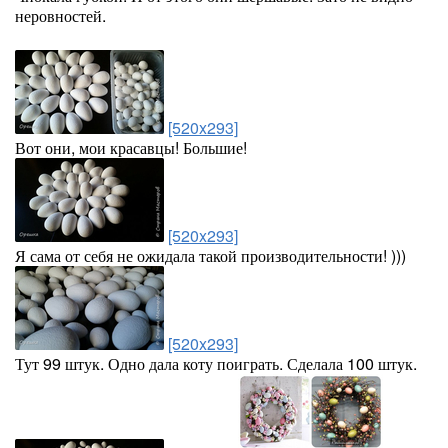
неровностей.
[520x293]
Вот они, мои красавцы! Большие!
[520x293]
Я сама от себя не ожидала такой производительности! )))
[520x293]
Тут 99 штук. Одно дала коту поиграть. Сделала 100 штук.