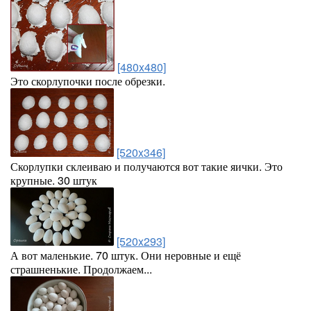
[480x480]
Это скорлупочки после обрезки.
[520x346]
Скорлупки склеиваю и получаются вот такие яички. Это
крупные. 30 штук
[520x293]
А вот маленькие. 70 штук. Они неровные и ещё
страшненькие. Продолжаем...