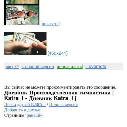
[показать]
[450x241]
вверх^
к полной версии
понравилось!
в evernote
Вы сейчас не можете прокомментировать это сообщение.
Дневник Производственная гимнастика |
Katra_I - Дневник Katra_I |
Лента друзей Katra_I
/
Полная версия
Добавить в друзья
Страницы:
раньше»