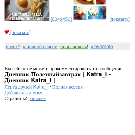
[604x453]
[показать]
[показать]
вверх^
к полной версии
понравилось!
в evernote
Вы сейчас не можете прокомментировать это сообщение.
Дневник Полезныйзавтрак | Katra_I -
Дневник Katra_I |
Лента друзей Katra_I
/
Полная версия
Добавить в друзья
Страницы:
раньше»