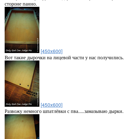
стороне панно.
[450x600]
Вот такие дырочки на лицевой части у нас получились.
[450x600]
Развожу немного шпатлёвки с пва.....замазываю дырки.