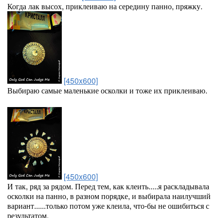
Когда лак высох, приклеиваю на середину панно, пряжку.
[450x600]
Выбираю самые маленькие осколки и тоже их приклеиваю.
[450x600]
И так, ряд за рядом. Перед тем, как клеить.....я раскладывала
осколки на панно, в разном порядке, и выбирала наилучший
вариант......только потом уже клеила, что-бы не ошибиться с
результатом.