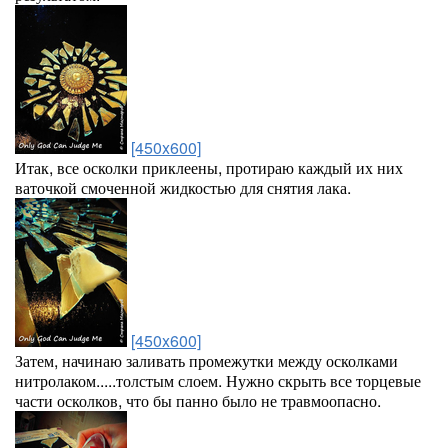
[450x600]
Итак, все осколки приклеены, протираю каждый их них
ваточкой смоченной жидкостью для снятия лака.
[450x600]
Затем, начинаю заливать промежутки между осколками
нитролаком.....толстым слоем. Нужно скрыть все торцевые
части осколков, что бы панно было не травмоопасно.