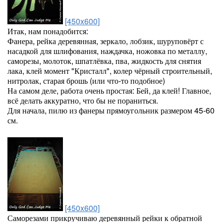
[450x600]
Итак, нам понадобится:
Фанера, рейка деревянная, зеркало, лобзик, шуруповёрт с
насадкой для шлифования, наждачка, ножовка по металлу,
саморезы, молоток, шпатлёвка, пва, жидкость для снятия
лака, клей момент "Кристалл", колер чёрный строительный,
нитролак, старая брошь (или что-то подобное)
На самом деле, работа очень простая: Бей, да клей! Главное,
всё делать аккуратно, что бы не пораниться.
Для начала, пилю из фанеры прямоугольник размером 45-60
см.
[450x600]
Саморезами прикручиваю деревянный рейки к обратной