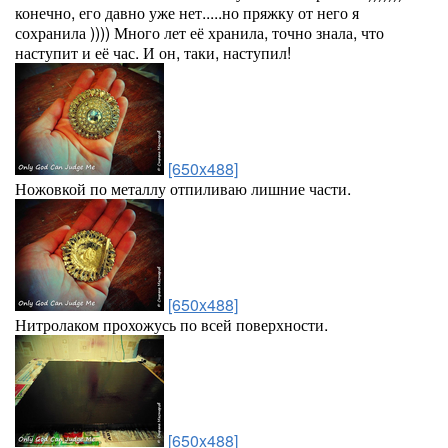
конечно, его давно уже нет.....но пряжку от него я
сохранила )))) Много лет её хранила, точно знала, что
наступит и её час. И он, таки, наступил!
[650x488]
Ножовкой по металлу отпиливаю лишние части.
[650x488]
Нитролаком прохожусь по всей поверхности.
[650x488]