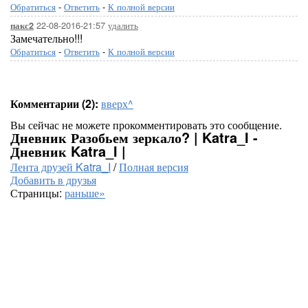
Обратиться
-
Ответить
-
К полной версии
22-08-2016-21:57
удалить
пакс2
Замечательно!!!
Обратиться
-
Ответить
-
К полной версии
Комментарии (2):
вверх^
Вы сейчас не можете прокомментировать это сообщение.
Дневник Разобьем зеркало? | Katra_I -
Дневник Katra_I |
Лента друзей Katra_I
/
Полная версия
Добавить в друзья
Страницы:
раньше»