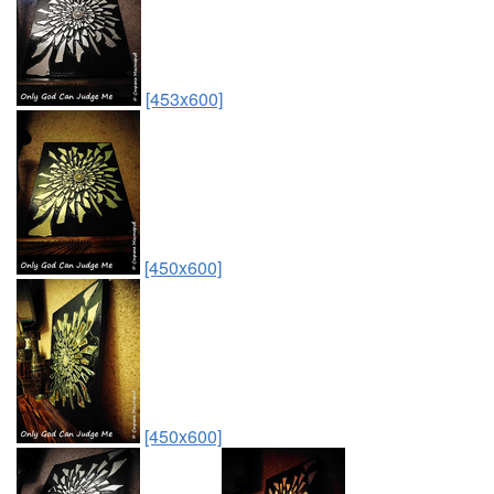
[453x600]
[450x600]
[450x600]