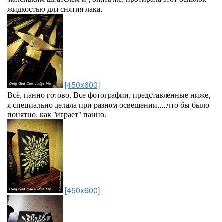
жидкостью для снятия лака.
[450x600]
Всё, панно готово. Все фотографии, представленные ниже,
я специально делала при разном освещении.....что бы было
понятно, как "играет" панно.
[450x600]