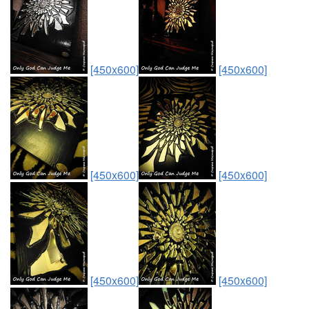
[450x600]
[450x600]
[450x600]
[450x600]
[450x600]
[450x600]