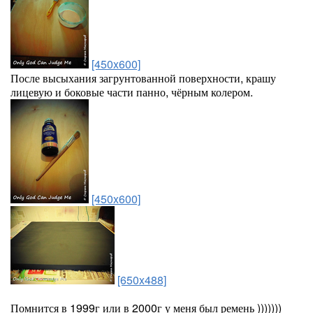
[450x600]
После высыхания загрунтованной поверхности, крашу
лицевую и боковые части панно, чёрным колером.
[450x600]
[650x488]
Помнится в 1999г или в 2000г у меня был ремень )))))))