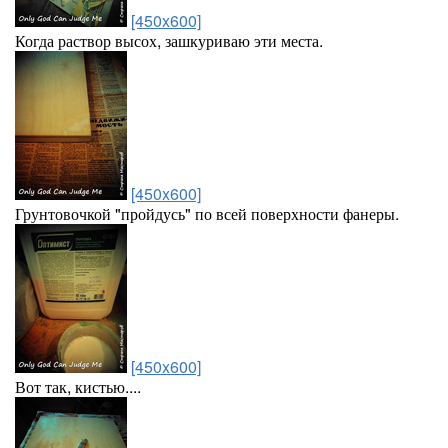
[450x600]
Когда раствор высох, зашкуриваю эти места.
[450x600]
Грунтовочкой "пройдусь" по всей поверхности фанеры.
[450x600]
Вот так, кистью....