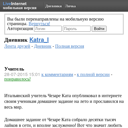
Live
Internet
Дневники
Личка
мобильная версия
Вы были перенаправлены на мобильную версию
страницы.
Вернуться!
Авторизация
Дневник
Katra_I
Лента друзей
-
Дневник
-
Полная версия
Учитель
28-07-2015 15:01
к комментариям
-
к полной версии
-
понравилось!
Итальянский учитель Чезаре Ката опубликовал в интернете
своим ученикам домашнее задание на лето и прославился на
весь мир.
Домашнее задание от Чезаре Ката собрало десятки тысяч
лайков в сети, и вполне заслуженно! Вот что значит любить