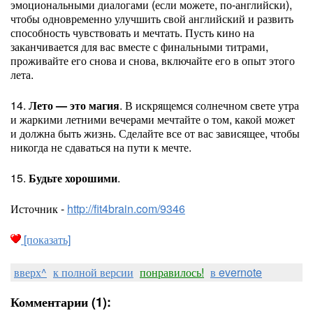
эмоциональными диалогами (если можете, по-английски),
чтобы одновременно улучшить свой английский и развить
способность чувствовать и мечтать. Пусть кино на
заканчивается для вас вместе с финальными титрами,
проживайте его снова и снова, включайте его в опыт этого
лета.
14.
Лето — это магия
. В искрящемся солнечном свете утра
и жаркими летними вечерами мечтайте о том, какой может
и должна быть жизнь. Сделайте все от вас зависящее, чтобы
никогда не сдаваться на пути к мечте.
15.
Будьте хорошими
.
Источник -
http://fit4brain.com/9346
[показать]
вверх^
к полной версии
понравилось!
в evernote
Комментарии (1):