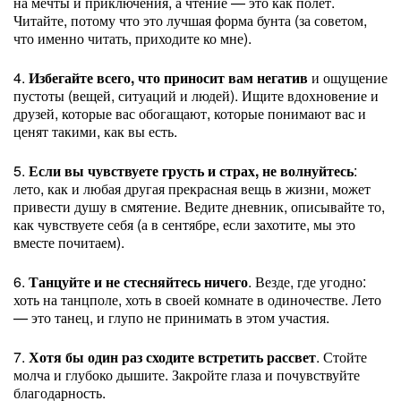
на мечты и приключения, а чтение — это как полет.
Читайте, потому что это лучшая форма бунта (за советом,
что именно читать, приходите ко мне).
4.
Избегайте всего, что приносит вам негатив
и ощущение
пустоты (вещей, ситуаций и людей). Ищите вдохновение и
друзей, которые вас обогащают, которые понимают вас и
ценят такими, как вы есть.
5.
Если вы чувствуете грусть и страх, не волнуйтесь
:
лето, как и любая другая прекрасная вещь в жизни, может
привести душу в смятение. Ведите дневник, описывайте то,
как чувствуете себя (а в сентябре, если захотите, мы это
вместе почитаем).
6.
Танцуйте и не стесняйтесь ничего
. Везде, где угодно:
хоть на танцполе, хоть в своей комнате в одиночестве. Лето
— это танец, и глупо не принимать в этом участия.
7.
Хотя бы один раз сходите встретить рассвет
. Стойте
молча и глубоко дышите. Закройте глаза и почувствуйте
благодарность.