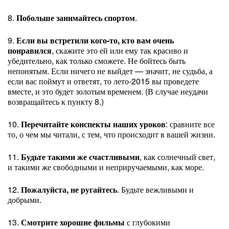
8.
Побольше занимайтесь спортом
.
9.
Если вы встретили кого-то, кто вам очень
понравился
, скажите это ей или ему так красиво и
убедительно, как только сможете. Не бойтесь быть
непонятым. Если ничего не выйдет — значит, не судьба, а
если вас поймут и ответят, то лето-2015 вы проведете
вместе, и это будет золотым временем. (В случае неудачи
возвращайтесь к пункту 8.)
10.
Перечитайте конспекты наших уроков
: сравните все
то, о чем мы читали, с тем, что происходит в вашей жизни.
11.
Будьте такими же счастливыми
, как солнечный свет,
и такими же свободными и неприручаемыми, как море.
12.
Пожалуйста, не ругайтесь
. Будьте вежливыми и
добрыми.
13.
Смотрите хорошие фильмы
с глубокими