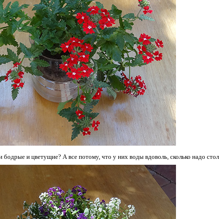
и бодрые и цветущие? А все потому, что у них воды вдоволь, сколько надо сто