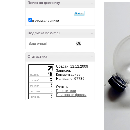
Поиск по дневнику
-
в этом дневнике
Подписка по e-mail
-
Статистика
-
Создан: 12.12.2009
Записей:
Комментариев:
Написано: 67739
Отчеты:
Посетители
Поисковые фразы