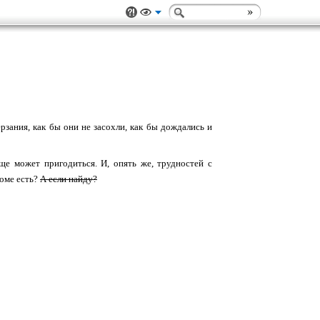
рзания, как бы они не засохли, как бы дождались и
еще может пригодиться. И, опять же, трудностей с
доме есть?
А если найду?