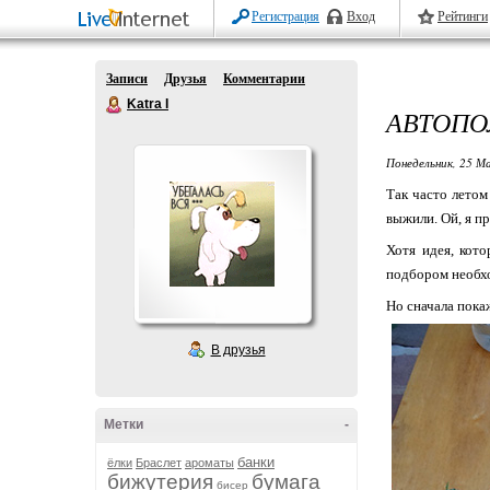
Регистрация
Вход
Рейтинги
Записи
Друзья
Комментарии
Katra I
АВТОПО
Понедельник, 25 Ма
Так часто летом
выжили. Ой, я п
Хотя идея, кото
подбором необхо
Но сначала пока
В друзья
Метки
-
банки
ёлки
Браслет
ароматы
бижутерия
бумага
бисер