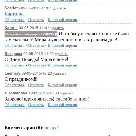
09-05-2015-11:07
удалить
Scarlet5
Картинка
Обратиться
-
Ответить
-
К полной версии
09-05-2015-11:41
удалить
Katra_I
И чтобы у всех-всех нас все было
Ответ на комментарий Scarlet5
#
замечательно! Мира и уверенности в завтрашнем дне!
Обратиться
-
Ответить
-
К полной версии
09-05-2015-11:52
удалить
Вихорина
С Днём Победы! Мира в доме!
Обратиться
-
Ответить
-
К полной версии
09-05-2015-18:20
удалить
Leemary
С праздником!!!!
Обратиться
-
Ответить
-
К полной версии
19-05-2015-15:08
удалить
a_romanova
Здорово! вдохновилась) спасибо за пост)
Обратиться
-
Ответить
-
К полной версии
Комментарии (6):
вверх^