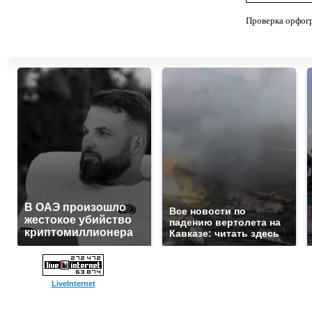
Проверка орфог
В ОАЭ произошло
Все новости по
жестокое убийство
падению вертолета на
криптомиллионера
Кавказе: читать здесь
LiveInternet