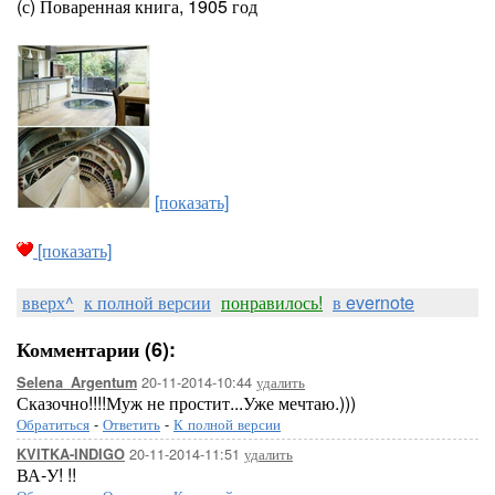
(с) Поваренная книга, 1905 год
[показать]
[показать]
вверх^
к полной версии
понравилось!
в evernote
Комментарии (6):
20-11-2014-10:44
удалить
Selena_Argentum
Сказочно!!!!Муж не простит...Уже мечтаю.)))
Обратиться
-
Ответить
-
К полной версии
20-11-2014-11:51
удалить
KVITKA-INDIGO
ВА-У! !!