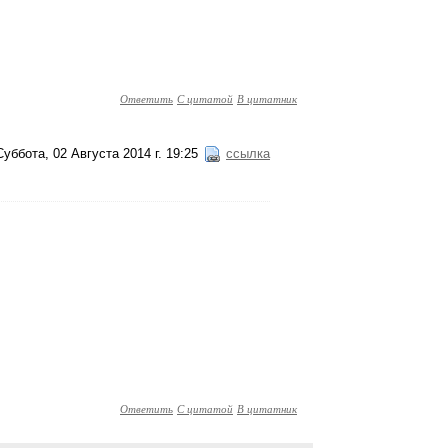
Ответить
С цитатой
В цитатник
Суббота, 02 Августа 2014 г. 19:25
ссылка
Ответить
С цитатой
В цитатник