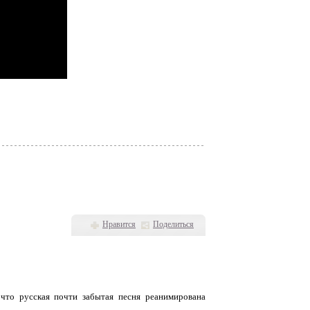
Нравится
Поделиться
что русская почти забытая песня реанимирована