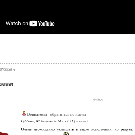
музыка
зователям
Donnarossa
обратиться по имени
Суббота, 02 Августа 2014 г. 19:21 (
ссылка
)
Очень неожиданно услышать в таком исполнении, но радует, 