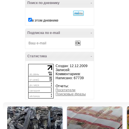
Поиск по дневнику
-
в этом дневнике
Подписка по e-mail
-
Статистика
-
Создан: 12.12.2009
Записей:
Комментариев:
Написано: 67739
Отчеты:
Посетители
Поисковые фразы