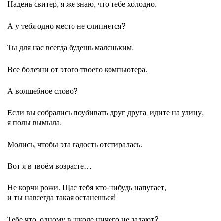
Надень свитер, я же знаю, что тебе холодно.
А у тебя одно место не слипнется?
Ты для нас всегда будешь маленьким.
Все болезни от этого твоего компьютера.
А волшебное слово?
Если вы собрались поубивать друг друга, идите на улицу,
я полы вымыла.
Молись, чтобы эта гадость отстиралась.
Вот я в твоём возрасте…
Не корчи рожи. Щас тебя кто-нибудь напугает,
и ты навсегда такая останешься!
Тебе что, одному в школе ничего не задают?