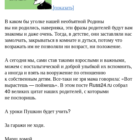
[показать]
В каком бы уголке нашей необъятной Родины
вы ни родились, наверняка, эти фразы родителей будут вам
знакомы и даже очень. Тогда, в детстве, они заставляли нас
замолчать, закрываться в комнате и дуться, потому что
возражать им не позволяли ни возраст, ни положение.
А сегодня мы, сами став такими взрослыми и важными,
можем с ностальгической и доброй улыбкой их вспомнить,
а иногда и взять на вооружение по отношению
к собственным детям. Все-таки не зря мама говорила: «Вот
вырастешь — поймешь». В этом посте Russ24.ru собрал
40 великих цитат наших родителей, с которыми
не поспоришь.
А уроки Пушкин будет учить?
За гаражи не ходи.
Марш домой.