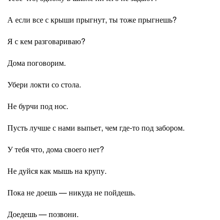
А если все с крыши прыгнут, ты тоже прыгнешь?
Я с кем разговариваю?
Дома поговорим.
Убери локти со стола.
Не бурчи под нос.
Пусть лучше с нами выпьет, чем где-то под забором.
У тебя что, дома своего нет?
Не дуйся как мышь на крупу.
Пока не доешь — никуда не пойдешь.
Доедешь — позвони.