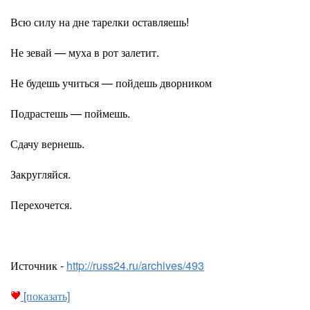
Всю силу на дне тарелки оставляешь!
Не зевай — муха в рот залетит.
Не будешь учиться — пойдешь дворником
Подрастешь — поймешь.
Сдачу вернешь.
Закругляйся.
Перехочется.
Источник -
http://russ24.ru/archives/493
[показать]