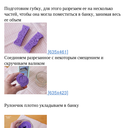
Подготовим губку, для этого разрезаем ее на несколько
частей, чтобы она могла поместиться в банку, занимая весь
ее объем
[635x461]
Соединяем разрезанное с некоторым смещением и
скручиваем валиком
[635x423]
Рулончик плотно укладываем в банку