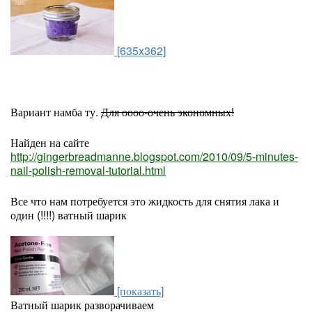
[635x362]
Вариант намба ту.
Для оооо-очень экономных!
Найден на сайте
http://gingerbreadmanne.blogspot.com/2010/09/5-minutes-
nail-polish-removal-tutorial.html
Все что нам потребуется это жидкость для снятия лака и
один (!!!!) ватный шарик
[показать]
Ватный шарик разворачиваем