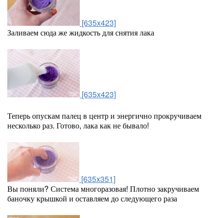
[635x423]
Заливаем сюда же жидкость для снятия лака
[635x423]
Теперь опускам палец в центр и энергично прокручиваем
несколько раз. Готово, лака как не бывало!
[635x351]
Вы поняли? Система многоразовая! Плотно закручиваем
баночку крышкой и оставляем до следующего раза