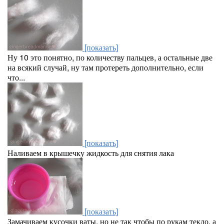
[показать]
Ну 10 это понятно, по количеству пальцев, а остальные две
на всякий случай, ну там протереть дополнительно, если
что...
[показать]
Наливаем в крышечку жидкость для снятия лака
[показать]
Замачиваем кусочки ваты, но не так чтобы по рукам текло, а