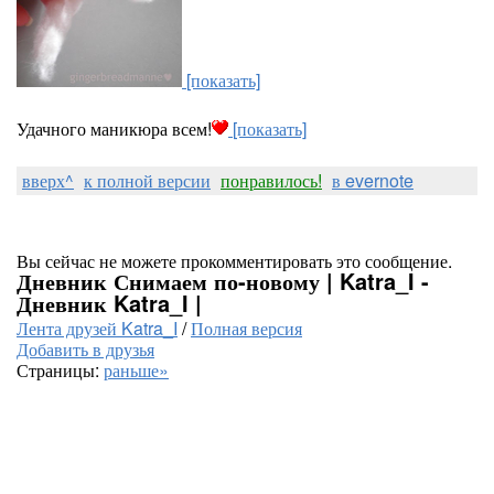
[показать]
Удачного маникюра всем!
[показать]
вверх^
к полной версии
понравилось!
в evernote
Вы сейчас не можете прокомментировать это сообщение.
Дневник Снимаем по-новому | Katra_I -
Дневник Katra_I |
Лента друзей Katra_I
/
Полная версия
Добавить в друзья
Страницы:
раньше»