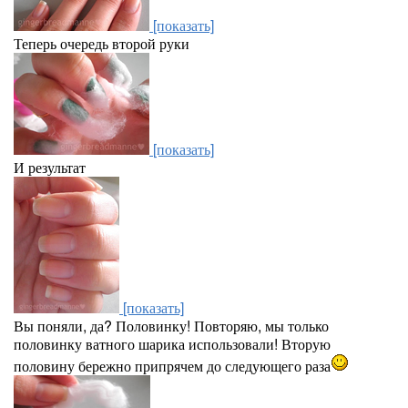
[показать]
Теперь очередь второй руки
[показать]
И результат
[показать]
Вы поняли, да? Половинку! Повторяю, мы только
половинку ватного шарика использовали! Вторую
половину бережно припрячем до следующего раза