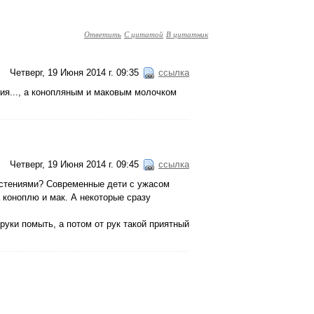
Ответить
С цитатой
В цитатник
Четверг, 19 Июня 2014 г. 09:35
ссылка
ния..., а конопляным и маковым молочком
Четверг, 19 Июня 2014 г. 09:45
ссылка
растениями? Современные дети с ужасом
а коноплю и мак. А некоторые сразу
руки помыть, а потом от рук такой приятный