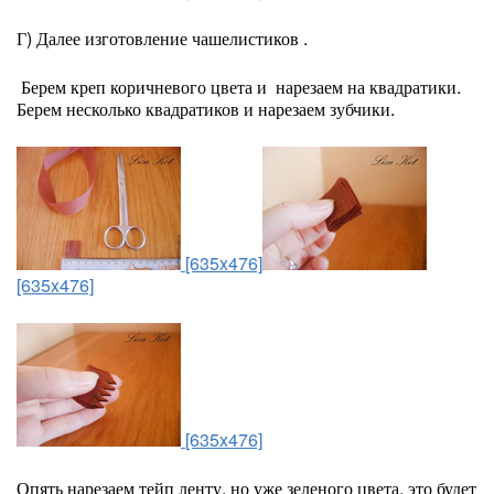
Г) Далее изготовление чашелистиков .
Берем креп коричневого цвета и нарезаем на квадратики.
Берем несколько квадратиков и нарезаем зубчики.
[635x476]
[635x476]
[635x476]
Опять нарезаем тейп ленту, но уже зеленого цвета, это будет