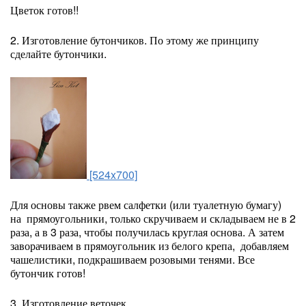
Цветок готов!!
2. Изготовление бутончиков. По этому же принципу
сделайте бутончики.
[524x700]
Для основы также рвем салфетки (или туалетную бумагу)
на прямоугольники, только скручиваем и складываем не в 2
раза, а в 3 раза, чтобы получилась круглая основа. А затем
заворачиваем в прямоугольник из белого крепа, добавляем
чашелистики, подкрашиваем розовыми тенями. Все
бутончик готов!
3. Изготовление веточек.