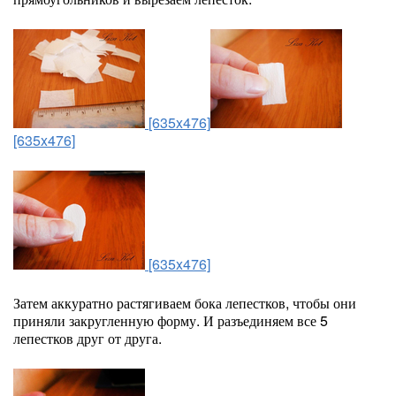
[635x476]
[635x476]
[635x476]
Затем аккуратно растягиваем бока лепестков, чтобы они
приняли закругленную форму. И разъединяем все 5
лепестков друг от друга.