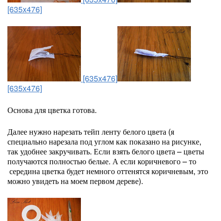
[635x476]
[635x476]
[635x476]
Основа для цветка готова.
Далее нужно нарезать тейп ленту белого цвета (я
специально нарезала под углом как показано на рисунке,
так удобнее закручивать. Если взять белого цвета – цветы
получаются полностью белые. А если коричневого – то
середина цветка будет немного оттенятся коричневым, это
можно увидеть на моем первом дереве).