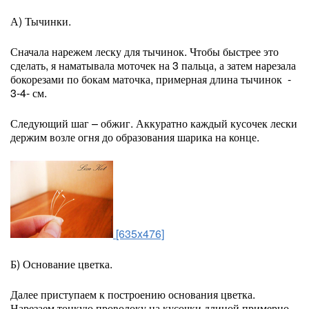
А) Тычинки.
Сначала нарежем леску для тычинок. Чтобы быстрее это
сделать, я наматывала моточек на 3 пальца, а затем нарезала
бокорезами по бокам маточка, примерная длина тычинок -
3-4- см.
Следующий шаг – обжиг. Аккуратно каждый кусочек лески
держим возле огня до образования шарика на конце.
[635x476]
Б) Основание цветка.
Далее приступаем к построению основания цветка.
Нарезаем тонкую проволоку на кусочки длиной примерно