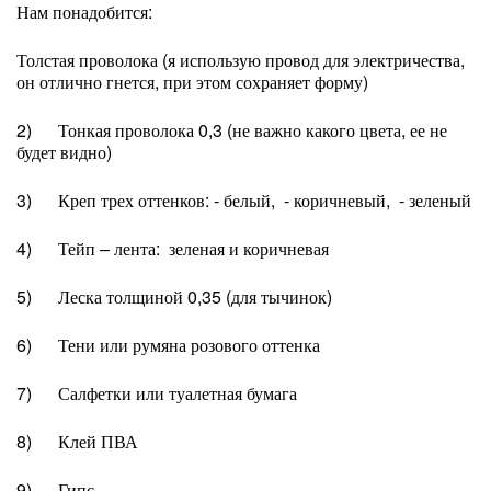
Нам понадобится:
Толстая проволока (я использую провод для электричества,
он отлично гнется, при этом сохраняет форму)
2) Тонкая проволока 0,3 (не важно какого цвета, ее не
будет видно)
3) Креп трех оттенков: - белый, - коричневый, - зеленый
4) Тейп – лента: зеленая и коричневая
5) Леска толщиной 0,35 (для тычинок)
6) Тени или румяна розового оттенка
7) Салфетки или туалетная бумага
8) Клей ПВА
9) Гипс