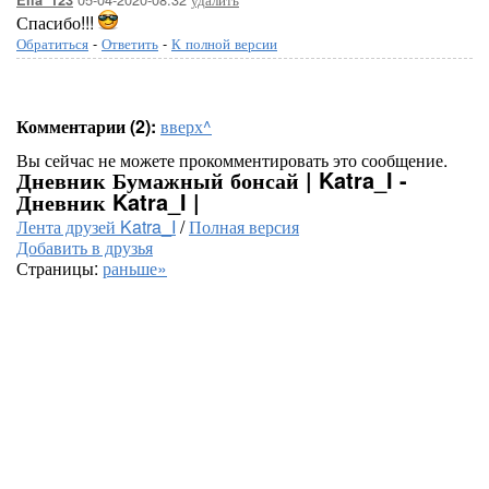
Ella_123
Спасибо!!!
Обратиться
-
Ответить
-
К полной версии
Комментарии (2):
вверх^
Вы сейчас не можете прокомментировать это сообщение.
Дневник Бумажный бонсай | Katra_I -
Дневник Katra_I |
Лента друзей Katra_I
/
Полная версия
Добавить в друзья
Страницы:
раньше»