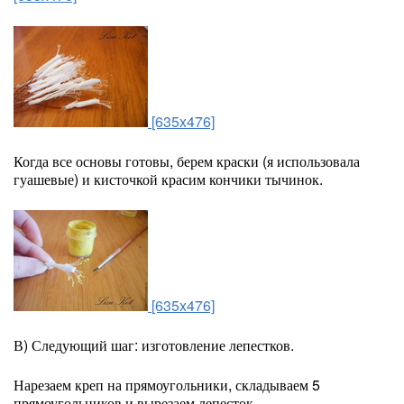
[635x476]
Когда все основы готовы, берем краски (я использовала
гуашевые) и кисточкой красим кончики тычинок.
[635x476]
В) Следующий шаг: изготовление лепестков.
Нарезаем креп на прямоугольники, складываем 5
прямоугольников и вырезаем лепесток.