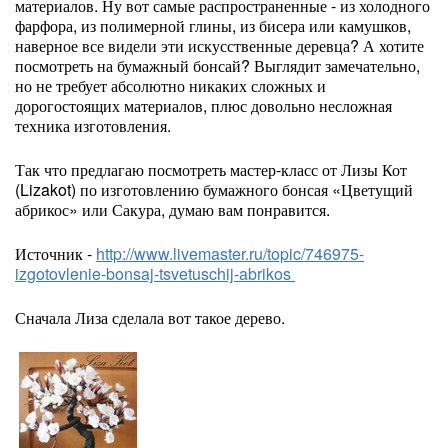
материалов. Ну вот самые распространенные - из холодного
фарфора, из полимерной глины, из бисера или камушков,
наверное все видели эти искусственные деревца? А хотите
посмотреть на бумажный бонсай? Выглядит замечательно,
но не требует абсолютно никаких сложных и
дорогостоящих материалов, плюс довольно несложная
техника изготовления.
Так что предлагаю посмотреть мастер-класс от Лизы Кот
(Lizakot) по изготовлению бумажного бонсая «Цветущий
абрикос» или Сакура, думаю вам понравится.
Источник -
http://www.livemaster.ru/topic/746975-
izgotovlenie-bonsaj-tsvetuschij-abrikos
Сначала Лиза сделала вот такое дерево.