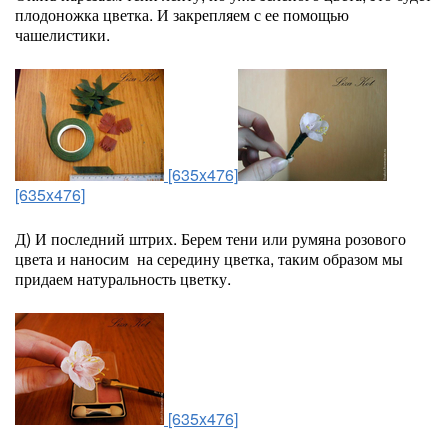
плодоножка цветка. И закрепляем с ее помощью
чашелистики.
[635x476]
[635x476]
Д) И последний штрих. Берем тени или румяна розового
цвета и наносим на середину цветка, таким образом мы
придаем натуральность цветку.
[635x476]