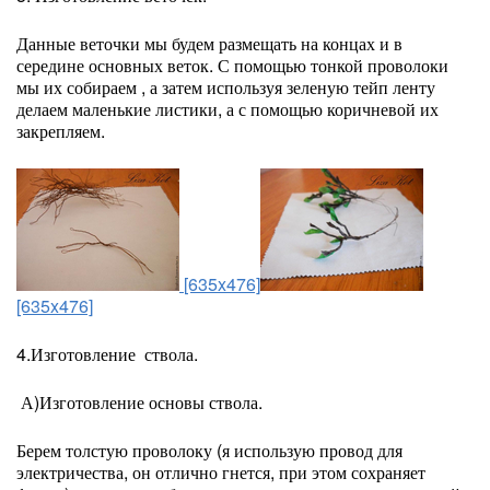
Данные веточки мы будем размещать на концах и в
середине основных веток. С помощью тонкой проволоки
мы их собираем , а затем используя зеленую тейп ленту
делаем маленькие листики, а с помощью коричневой их
закрепляем.
[635x476]
[635x476]
4.Изготовление ствола.
А)Изготовление основы ствола.
Берем толстую проволоку (я использую провод для
электричества, он отлично гнется, при этом сохраняет