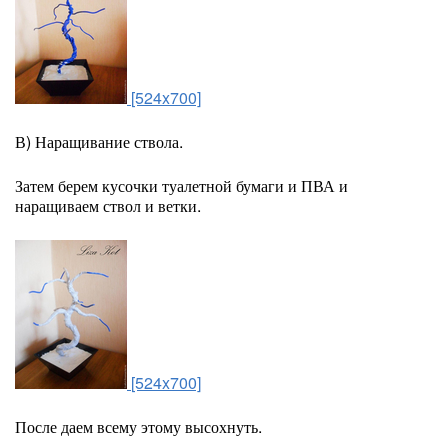
[524x700]
В) Наращивание ствола.
Затем берем кусочки туалетной бумаги и ПВА и
наращиваем ствол и ветки.
[524x700]
После даем всему этому высохнуть.