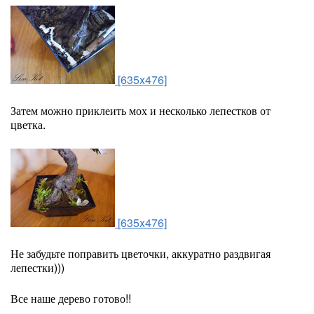
[635x476]
Затем можно приклеить мох и несколько лепестков от
цветка.
[635x476]
Не забудьте поправить цветочки, аккуратно раздвигая
лепестки)))
Все наше дерево готово!!