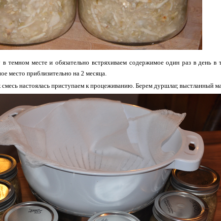
 в темном месте и обязательно встряхиваем содержимое один раз в день в т
ое место приблизительно на 2 месяца.
к смесь настоялась приступаем к процеживанию. Берем дуршлаг, выстланный 