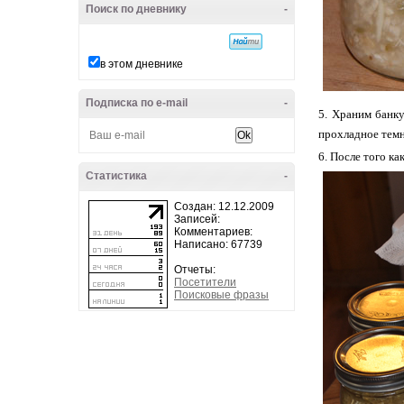
Поиск по дневнику
-
в этом дневнике
Подписка по e-mail
-
Храним банку
прохладное темн
После того ка
Статистика
-
Создан: 12.12.2009
Записей:
Комментариев:
Написано: 67739
Отчеты:
Посетители
Поисковые фразы