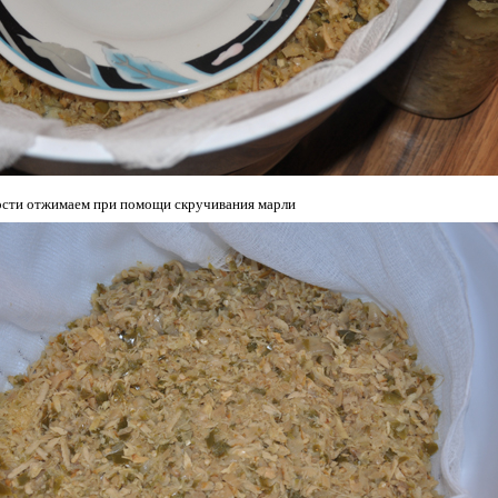
ости отжимаем при помощи скручивания марли