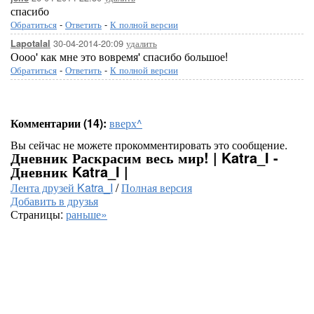
спасибо
Обратиться
-
Ответить
-
К полной версии
30-04-2014-20:09
удалить
Lapotalal
Оооо' как мне это вовремя' спасибо большое!
Обратиться
-
Ответить
-
К полной версии
Комментарии (14):
вверх^
Вы сейчас не можете прокомментировать это сообщение.
Дневник Раскрасим весь мир! | Katra_I -
Дневник Katra_I |
Лента друзей Katra_I
/
Полная версия
Добавить в друзья
Страницы:
раньше»