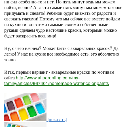
ни сил особенно-то и нет. Но пять минут ведь мы можем
найти, верно? А за эти самые пять минут мы можем такооое
придумать и сделать! Ребенок будет визжать от радости и
сверкать глазами! Потому что мы сейчас все вместе пойдем
на кухню и вот этими самыми своими собственными
руками сделаем
чудо
настоящие краски, которыми можно
будет раскрасить весь мир!
Ну, с чего начнем? Может быть с акварельных красок? Да
легко! У нас на кухне все необходимое есть, это абсолютно
точно.
Итак, первый вариант - акварельные краски по мотивам
сайта
http://www.allparenting.com/my-
family/articles/967401/homemade-water-color-paints
[показать]