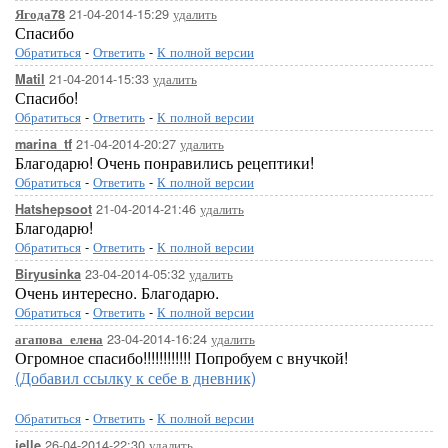
21-04-2014-15:29
удалить
Ягода78
Спасибо
Обратиться
-
Ответить
-
К полной версии
21-04-2014-15:33
удалить
Matil
Спасибо!
Обратиться
-
Ответить
-
К полной версии
21-04-2014-20:27
удалить
marina_tf
Благодарю! Очень понравились рецептики!
Обратиться
-
Ответить
-
К полной версии
21-04-2014-21:46
удалить
Hatshepsoot
Благодарю!
Обратиться
-
Ответить
-
К полной версии
23-04-2014-05:32
удалить
Biryusinka
Очень интересно. Благодарю.
Обратиться
-
Ответить
-
К полной версии
23-04-2014-16:24
удалить
агапова_елена
Огромное спасибо!!!!!!!!!!!! Попробуем с внучкой!
(Добавил ссылку к себе в дневник)
Обратиться
-
Ответить
-
К полной версии
26-04-2014-22:30
удалить
jelle