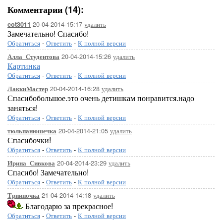
Комментарии (14):
20-04-2014-15:17
удалить
cot3011
Замечательно! Спасибо!
Обратиться
-
Ответить
-
К полной версии
20-04-2014-15:26
удалить
Алла_Студентова
Картинка
Обратиться
-
Ответить
-
К полной версии
20-04-2014-16:28
удалить
ЛаккиМастер
Спасибобольшое.это очень детишкам понравится.надо
заняться!
Обратиться
-
Ответить
-
К полной версии
20-04-2014-21:05
удалить
тюльпанюшечка
Спасибочки!
Обратиться
-
Ответить
-
К полной версии
20-04-2014-23:29
удалить
Ирина_Сивкова
Спасибо! Замечательно!
Обратиться
-
Ответить
-
К полной версии
21-04-2014-14:18
удалить
Трииночка
Благодарю за прекрасное!
Обратиться
-
Ответить
-
К полной версии