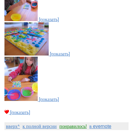
[показать]
[показать]
[показать]
[показать]
вверх^
к полной версии
понравилось!
в evernote