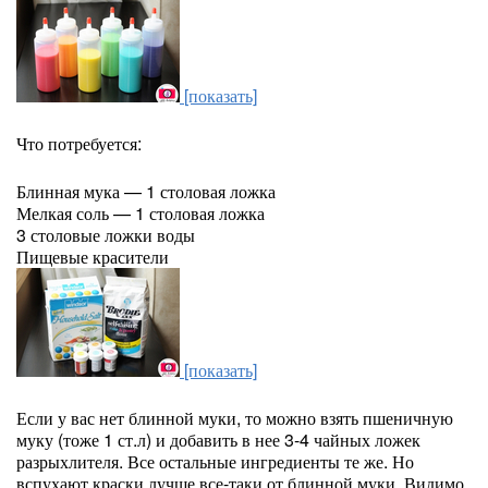
[показать]
Что потребуется:
Блинная мука — 1 столовая ложка
Мелкая соль — 1 столовая ложка
3 столовые ложки воды
Пищевые красители
[показать]
Если у вас нет блинной муки, то можно взять пшеничную
муку (тоже 1 ст.л) и добавить в нее 3-4 чайных ложек
разрыхлителя. Все остальные ингредиенты те же. Но
вспухают краски лучше все-таки от блинной муки. Видимо,