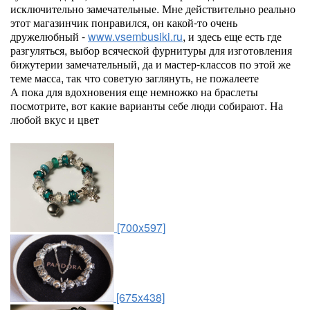
исключительно замечательные. Мне действительно реально
этот магазинчик понравился, он какой-то очень
дружелюбный -
www.vsembusiki.ru
, и здесь еще есть где
разгуляться, выбор всяческой фурнитуры для изготовления
бижутерии замечательный, да и мастер-классов по этой же
теме масса, так что советую заглянуть, не пожалеете
А пока для вдохновения еще немножко на браслеты
посмотрите, вот какие варианты себе люди собирают. На
любой вкус и цвет
[700x597]
[675x438]