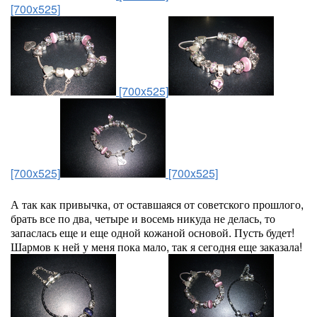
[700x525]
[700x525]
[700x525]
[700x525]
А так как привычка, от оставшаяся от советского прошлого,
брать все по два, четыре и восемь никуда не делась, то
запаслась еще и еще одной кожаной основой. Пусть будет!
Шармов к ней у меня пока мало, так я сегодня еще заказала!