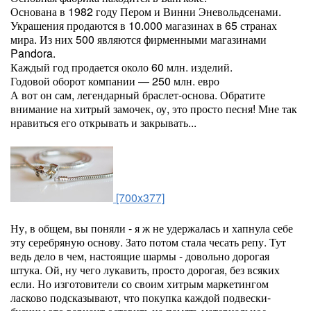
Основана в 1982 году Пером и Винни Эневольдсенами.
Украшения продаются в 10.000 магазинах в 65 странах
мира. Из них 500 являются фирменными магазинами
Pandora.
Каждый год продается около 60 млн. изделий.
Годовой оборот компании — 250 млн. евро
А вот он сам, легендарный браслет-основа. Обратите
внимание на хитрый замочек, оу, это просто песня! Мне так
нравиться его открывать и закрывать...
[700x377]
Ну, в общем, вы поняли - я ж не удержалась и хапнула себе
эту серебряную основу. Зато потом стала чесать репу. Тут
ведь дело в чем, настоящие шармы - довольно дорогая
штука. Ой, ну чего лукавить, просто дорогая, без всяких
если. Но изготовители со своим хитрым маркетингом
ласково подсказывают, что покупка каждой подвески-