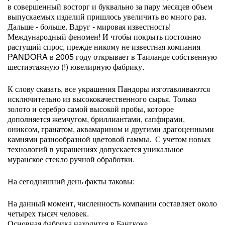
в совершенный восторг и буквально за пару месяцев объем
выпускаемых изделий пришлось увеличить во много раз.
Дальше - больше. Вдруг - мировая известность!
Международный феномен! И чтобы покрыть постоянно
растущий спрос, прежде никому не известная компания
PANDORA в 2005 году открывает в Таиланде собственную
шестиэтажную (!) ювелирную фабрику.
К слову сказать, все украшения Пандоры изготавливаются
исключительно из высококачественного сырья. Только
золото и серебро самой высокой пробы, которое
дополняется жемчугом, бриллиантами, сапфирами,
ониксом, гранатом, аквамарином и другими драгоценными
камнями разнообразной цветовой гаммы. С учетом новых
технологий в украшениях допускается уникальное
муранское стекло ручной обработки.
На сегодняшний день факты таковы:
На данный момент, численность компании составляет около
четырех тысяч человек.
Основная фабрика находится в Бангкоке.