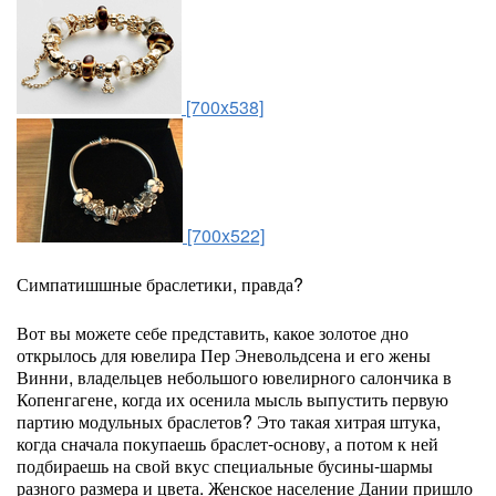
[700x538]
[700x522]
Симпатишшные браслетики, правда?
Вот вы можете себе представить, какое золотое дно
открылось для ювелира Пер Эневольдсена и его жены
Винни, владельцев небольшого ювелирного салончика в
Копенгагене, когда их осенила мысль выпустить первую
партию модульных браслетов? Это такая хитрая штука,
когда сначала покупаешь браслет-основу, а потом к ней
подбираешь на свой вкус специальные бусины-шармы
разного размера и цвета. Женское население Дании пришло