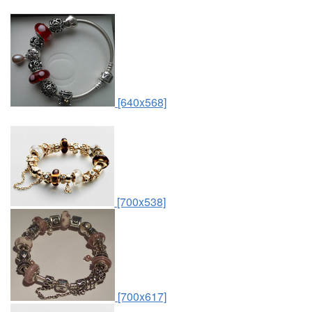
[640x568]
[700x538]
[700x617]