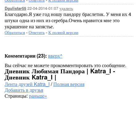
22-04-2014-01:07
удалить
Dgulistar55
Благодарю.Я уже год ношу пандору браслетик. У меня их 4
штуки одна из них из серебра.Очень нравится мне это
украшение на запястье.
Обратиться
-
Ответить
-
К полной версии
Комментарии (23):
вверх^
Вы сейчас не можете прокомментировать это сообщение.
Дневник Любимая Пандора | Katra_I -
Дневник Katra_I |
Лента друзей Katra_I
/
Полная версия
Добавить в друзья
Страницы:
раньше»