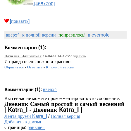
[458x700]
[показать]
вверх^
к полной версии
понравилось!
в evernote
Комментарии (1):
14-04-2014-12:27
удалить
Наталия_Чашинская
И правда очень нежно и красиво.
Обратиться
-
Ответить
-
К полной версии
Комментарии (1):
вверх^
Вы сейчас не можете прокомментировать это сообщение.
Дневник Самый простой и самый весенний
| Katra_I - Дневник Katra_I |
Лента друзей Katra_I
/
Полная версия
Добавить в друзья
Страницы:
раньше»