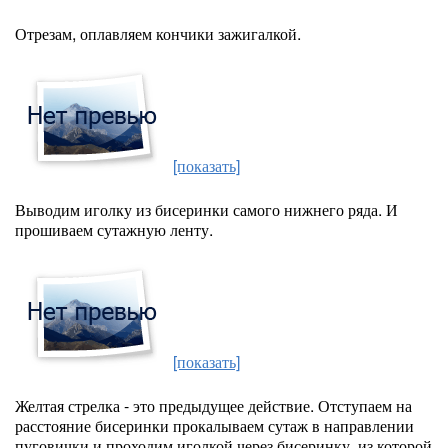
Отрезам, оплавляем кончики зажигалкой.
[показать]
Выводим иголку из бисеринки самого нижнего ряда. И
прошиваем сутажную ленту.
[показать]
Желтая стрелка - это предыдущее действие. Отступаем на
расстояние бисеринки прокалываем сутаж в направлении
пуговички и проходим иголкой через бисеринку, из которой