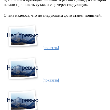
начали пришивать сутаж и еще через следующую.
Очень надеюсь, что по следующим фото станет понятней.
[показать]
[показать]