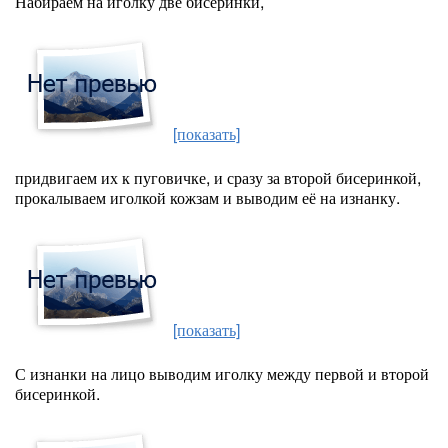
Набираем на иголку две бисеринки,
[показать]
придвигаем их к пуговичке, и сразу за второй бисеринкой,
прокалываем иголкой кожзам и выводим её на изнанку.
[показать]
С изнанки на лицо выводим иголку между первой и второй
бисеринкой.