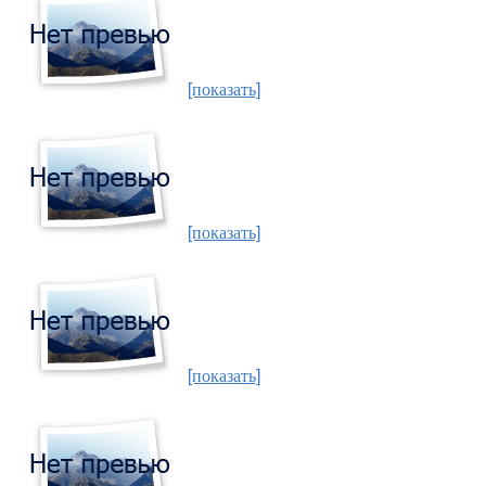
[показать]
[показать]
[показать]