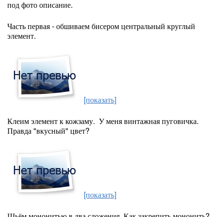
под фото описание.
Часть первая - обшиваем бисером центральный круглый
элемент.
[показать]
Клеим элемент к кожзаму. У меня винтажная пуговичка.
Правда "вкусный" цвет?
[показать]
Шьём мононитью в два сложения. Как закрепить мононить?