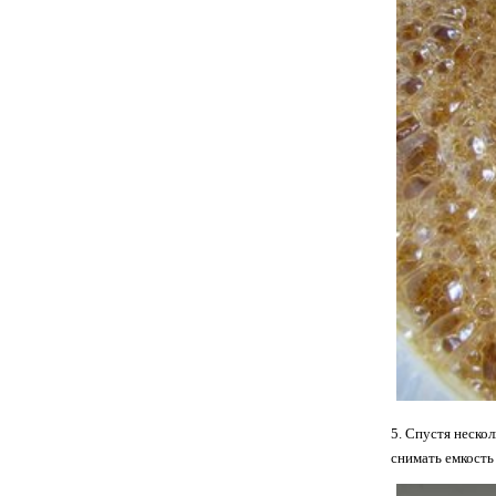
5. Спустя неско
снимать емкость