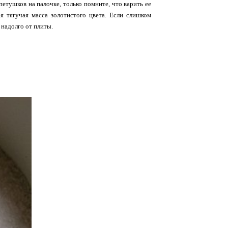
петушков на палочке, только помните, что варить ее
 тягучая масса золотистого цвета. Если слишком
 надолго от плиты.