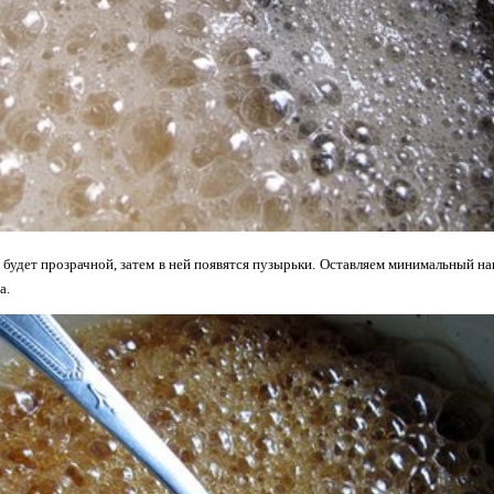
ь будет прозрачной, затем в ней появятся пузырьки. Оставляем минимальный наг
а.