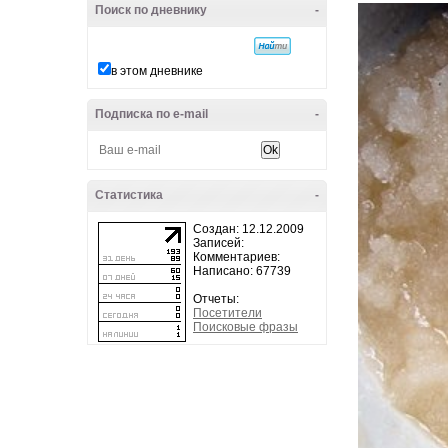
Поиск по дневнику
-
в этом дневнике
Подписка по e-mail
-
Статистика
-
Создан: 12.12.2009
Записей:
Комментариев:
Написано: 67739
Отчеты:
Посетители
Поисковые фразы