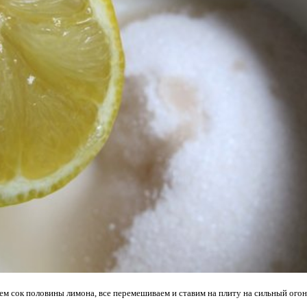
яем сок половины лимона, все перемешиваем и ставим на плиту на сильный огон