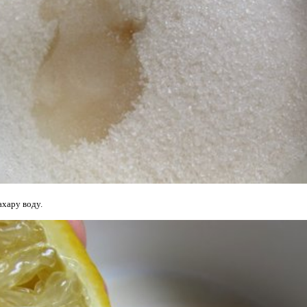
ахару воду.