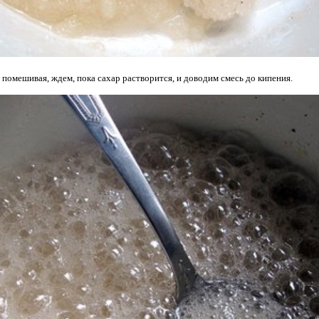
 помешивая, ждем, пока сахар растворится, и доводим смесь до кипения.