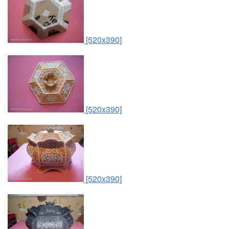
[520x390]
[520x390]
[520x390]