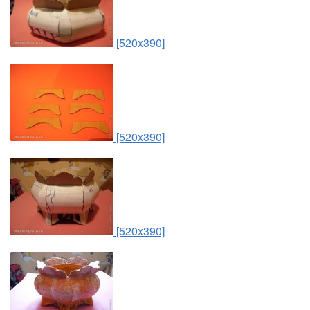
[520x390]
[520x390]
[520x390]