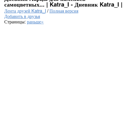
самоцветных... | Katra_I - Дневник Katra_I |
Лента друзей Katra_I
/
Полная версия
Добавить в друзья
Страницы:
раньше»