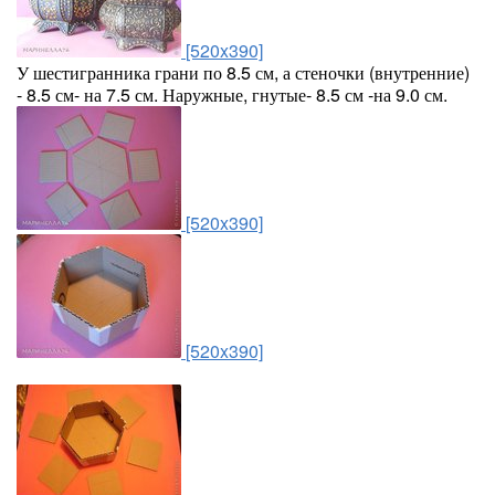
[520x390]
У шестигранника грани по 8.5 см, а стеночки (внутренние)
- 8.5 см- на 7.5 см. Наружные, гнутые- 8.5 см -на 9.0 см.
[520x390]
[520x390]