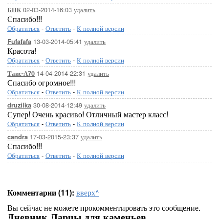
02-03-2014-16:03
удалить
БНК
Спасибо!!!
Обратиться
-
Ответить
-
К полной версии
13-03-2014-05:41
удалить
Fufafafa
Красота!
Обратиться
-
Ответить
-
К полной версии
14-04-2014-22:31
удалить
Таис-А70
Спасибо огромное!!!
Обратиться
-
Ответить
-
К полной версии
30-08-2014-12:49
удалить
druzilka
Супер! Очень красиво! Отличный мастер класс!
Обратиться
-
Ответить
-
К полной версии
17-03-2015-23:37
удалить
candra
Спасибо!!!
Обратиться
-
Ответить
-
К полной версии
Комментарии (11):
вверх^
Вы сейчас не можете прокомментировать это сообщение.
Дневник Ларцы для каменьев