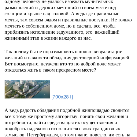
одному человеку не удалось избежать мучительных
размышлений и дерзких мечтаний о своем месте под
солнцем и крыше над головой. А ведь где правильные
мечты, там совсем рядом и правильные поступки. Не только
мечтать о собственном доме, но и сделать все, чтобы
приблизить исполнение задуманного, это важнейший
жизненный этап в жизни каждого из нас.
Так почему бы не поразмышлять о пользе визуализации
желаний и важности обладания достоверной информацией.
Вот посмотрите, неужели кто-то по доброй воле может
отказаться жить в таком прекрасном месте?
[700x281]
А ведь радость обладания подобной жилпощадью сводится
все к тому же простому алгоритму, понять свои желания и
потребности, найти средства для их осуществления и
подобрать надежного исполнителя своих грандиозных
замыслов. Петербуржцам, в этом плане, повезло, им есть на