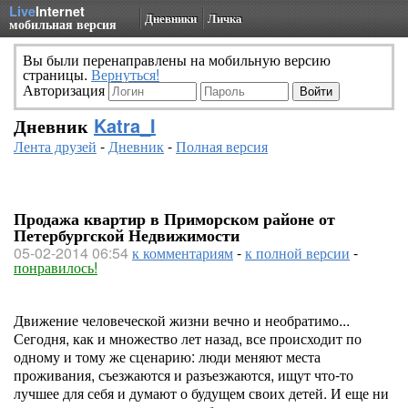
Live
Internet
Дневники
Личка
мобильная версия
Вы были перенаправлены на мобильную версию
страницы.
Вернуться!
Авторизация
Дневник
Katra_I
Лента друзей
-
Дневник
-
Полная версия
Продажа квартир в Приморском районе от
Петербургской Недвижимости
05-02-2014 06:54
к комментариям
-
к полной версии
-
понравилось!
Движение человеческой жизни вечно и необратимо...
Сегодня, как и множество лет назад, все происходит по
одному и тому же сценарию: люди меняют места
проживания, съезжаются и разъезжаются, ищут что-то
лучшее для себя и думают о будущем своих детей. И еще ни