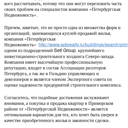
кого рассчитывать, потому что они могут переложить часть
своих проблем на специалистов компании «Петербургская
Недвижимость».
Причем, заметьте, это не просто одна из множества фирм и
организаций, занимающихся куплей-продажей жилья,
компания «Петербургская
Недвижимость»
http://www.spbrealty.ru/buildings/search/pr
одним из подразделений Setl Group
крупнейшего
,
инвестиционно-строительного холдинга Северо-запада.
Компания имеет высочайшую профессиональную
репутацию, входит в состав Ассоциации риэлторов
Петербурга, а так же в Гильдию управляющих и
девелоперов и является членом Экспертного совета по
оценке надежности предприятий строительного комплекса.
Согласитесь, что подобные достижения заслуживают
внимания, а покупка и продажа квартир в Приморском
районе от «Петербургской Недвижимости» является
оптимальным вариантом для тех, кто хочет быть уверен в
качестве приобретенного жилья и законности сделки.