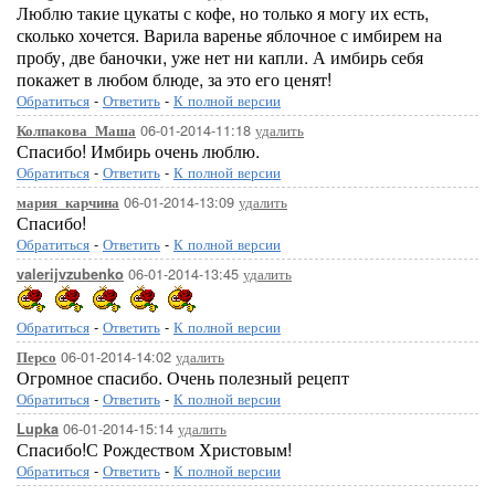
Люблю такие цукаты с кофе, но только я могу их есть,
сколько хочется. Варила варенье яблочное с имбирем на
пробу, две баночки, уже нет ни капли. А имбирь себя
покажет в любом блюде, за это его ценят!
Обратиться
-
Ответить
-
К полной версии
06-01-2014-11:18
удалить
Колпакова_Маша
Спасибо! Имбирь очень люблю.
Обратиться
-
Ответить
-
К полной версии
06-01-2014-13:09
удалить
мария_карчина
Спасибо!
Обратиться
-
Ответить
-
К полной версии
06-01-2014-13:45
удалить
valerijvzubenko
Обратиться
-
Ответить
-
К полной версии
06-01-2014-14:02
удалить
Персо
Огромное спасибо. Очень полезный рецепт
Обратиться
-
Ответить
-
К полной версии
06-01-2014-15:14
удалить
Lupka
Спасибо!С Рождеством Христовым!
Обратиться
-
Ответить
-
К полной версии