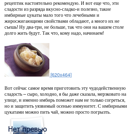
рецептик настоятельно рекомендую. И вот еще что, эти
сладости из разряда вкусно-сладко-и полезно, такие
имбирные цукаты мало того что лечебными и
жиросжигающими свойствами обладают, а много их не
съешь! Ну два-три, не больше, так что они на вашем столе
долго жить будут. Так что, кому надо, начинаем!
[620x464]
Вот сейчас самое время приготовить эту чудодейственную
сладость – сыро, холодно, я бы даже сказала, мерзковато на
улице, и именно имбирь поможет нам не только согреться,
но и защитить уязвимый осенью иммунитет. С имбирными
цукатами можно пить чай, можно просто погрызть.