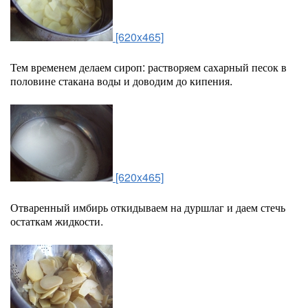
[620x465]
Тем временем делаем сироп: растворяем сахарный песок в
половине стакана воды и доводим до кипения.
[620x465]
Отваренный имбирь откидываем на дуршлаг и даем стечь
остаткам жидкости.