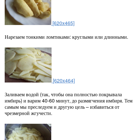
[620x465]
Нарезаем тонкими ломтиками: круглыми или длинными.
[620x464]
Заливаем водой (так, чтобы она полностью покрывала
имбирь) и варим 40-60 минут, до размягчения имбиря. Тем
самым мы преследуем и другую цель – избавиться от
чрезмерной жгучести.