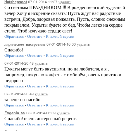
07-01-2014-11:27
удалить
Hatshepsoot
Со светлым ПРАЗДНИКОМ !!! В рождественский чудесный
вечер Хочу я искренне сказать: Пусть ждут вас радостные
встречи, Добра, здоровья пожелать, Пусть, словно снежным
покрывалом, Укрыты будете от бед, Чтобы легко на сердце
стало, Чтоб излучало сердце свет!
Обратиться
-
Ответить
-
К полной версии
07-01-2014-16:00
удалить
лирическое_настроение
Спасибо!
Обратиться
-
Ответить
-
К полной версии
07-01-2014-20:48
удалить
Цукаты могут быть вкусными, но на любителя, а я ,
например, покупаю конфеты с имбирём , очень приятно и
недорого
Обратиться
-
Ответить
-
К полной версии
07-01-2014-20:49
удалить
за рецепт спасибо
Обратиться
-
Ответить
-
К полной версии
08-01-2014-06:39
удалить
Evgenia_55
Спасибо! очень интересный рецепт.
Обратиться
-
Ответить
-
К полной версии