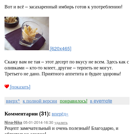
Вот и всё – засахаренный имбирь готов к употреблению!
[620x465]
Скажу вам не тая – этот десерт по вкусу не всем. Здесь как с
оливками – кто-то млеет, другие – терпеть не могут.
Третьего не дано. Приятного аппетита и будьте здоровы!
[показать]
вверх^
к полной версии
понравилось!
в evernote
Комментарии (31):
вперёд»
05-01-2014-16:30
удалить
Nina-Nika
Рецепт замечательный и очень полезный! Благодарю, и
обязательно сделаю!