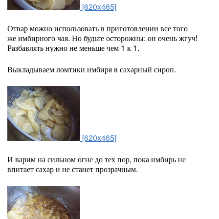
[620x465]
Отвар можно использовать в приготовлении все того
же имбирного чая. Но будьте осторожны: он очень жгуч!
Разбавлять нужно не меньше чем 1 к 1.
Выкладываем ломтики имбиря в сахарный сироп.
[620x465]
И варим на сильном огне до тех пор, пока имбирь не
впитает сахар и не станет прозрачным.