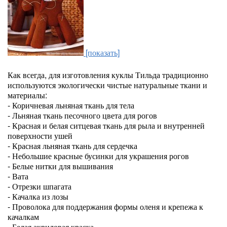
[показать]
Как всегда, для изготовления куклы Тильда традиционно
используются экологически чистые натуральные ткани и
материалы:
- Коричневая льняная ткань для тела
- Льняная ткань песочного цвета для рогов
- Красная и белая ситцевая ткань для рыла и внутренней
поверхности ушей
- Красная льняная ткань для сердечка
- Небольшие красные бусинки для украшения рогов
- Белые нитки для вышивания
- Вата
- Отрезки шпагата
- Качалка из лозы
- Проволока для поддержания формы оленя и крепежа к
качалкам
- Белая акриловая краска