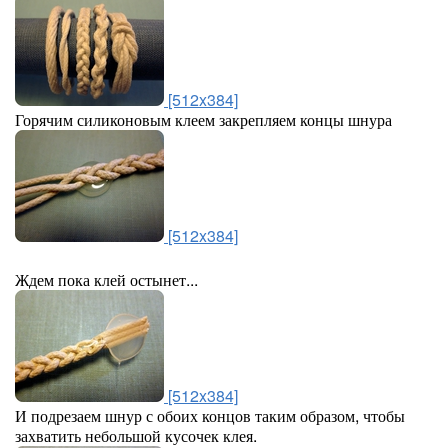
[512x384]
Горячим силиконовым клеем закрепляем концы шнура
[512x384]
Ждем пока клей остынет...
[512x384]
И подрезаем шнур с обоих концов таким образом, чтобы
захватить небольшой кусочек клея.