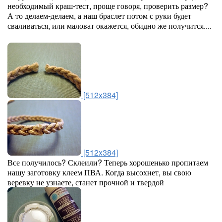
необходимый краш-тест, проще говоря, проверить размер?
А то делаем-делаем, а наш браслет потом с руки будет
сваливаться, или маловат окажется, обидно же получится....
[512x384]
[512x384]
Все получилось? Склеили? Теперь хорошенько пропитаем
нашу заготовку клеем ПВА. Когда высохнет, вы свою
веревку не узнаете, станет прочной и твердой