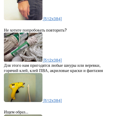
[512x384]
Не хотите попробовать повторить?
[512x384]
Для этого нам пригодятся любые шнуры или веревки,
горячий клей, клей ПВА, акриловые краски и фантазия
[512x384]
Ищем образ...