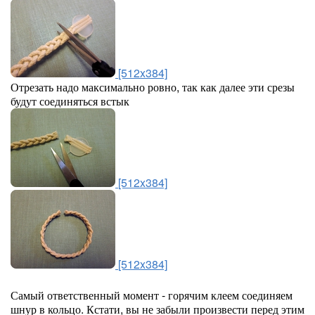
[512x384]
Отрезать надо максимально ровно, так как далее эти срезы
будут соединяться встык
[512x384]
[512x384]
Самый ответственный момент - горячим клеем соединяем
шнур в кольцо. Кстати, вы не забыли произвести перед этим