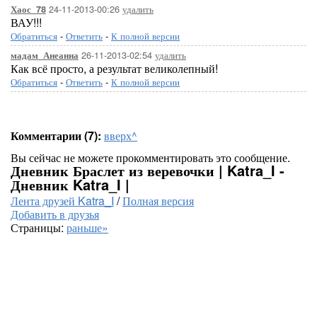
24-11-2013-00:26
удалить
Хаос_78
ВАУ!!!
Обратиться
-
Ответить
-
К полной версии
26-11-2013-02:54
удалить
мадам_Анеанна
Как всё просто, а результат великолепный!
Обратиться
-
Ответить
-
К полной версии
Комментарии (7):
вверх^
Вы сейчас не можете прокомментировать это сообщение.
Дневник Браслет из веревочки | Katra_I -
Дневник Katra_I |
Лента друзей Katra_I
/
Полная версия
Добавить в друзья
Страницы:
раньше»