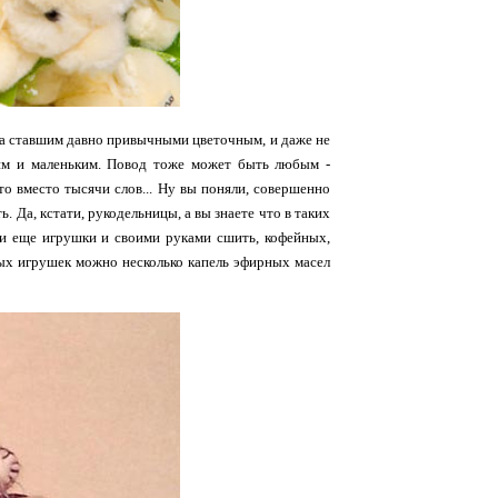
ива ставшим давно привычными цветочным, и даже не
шим и маленьким. Повод тоже может быть любым -
то вместо тысячи слов... Ну вы поняли, совершенно
. Да, кстати, рукодельницы, а вы знаете что в таких
ли еще игрушки и своими руками сшить, кофейных,
вых игрушек можно несколько капель эфирных масел