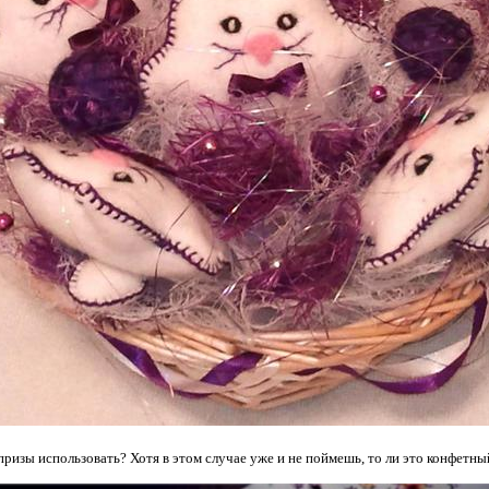
ризы использовать? Хотя в этом случае уже и не поймешь, то ли это конфетный