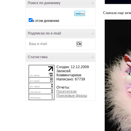
Поиск по дневнику
-
Сначала еще нем
в этом дневнике
Подписка по e-mail
-
Статистика
-
Создан: 12.12.2009
Записей:
Комментариев:
Написано: 67739
Отчеты:
Посетители
Поисковые фразы