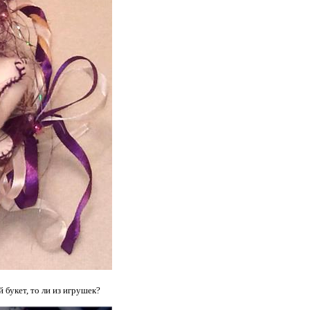
 букет, то ли из игрушек?