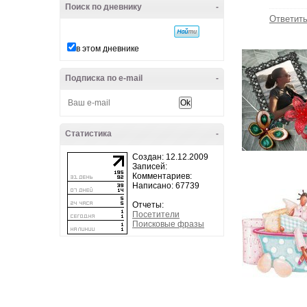
Поиск по дневнику
-
Ответит
в этом дневнике
Подписка по e-mail
-
Статистика
-
Создан: 12.12.2009
Записей:
Комментариев:
Написано: 67739
Отчеты:
Посетители
Поисковые фразы