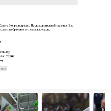
авить без регистрации. На дополнительной странице Вам
волы с изображения в специальное поле.
у:
 ссылку
омментарии
нку