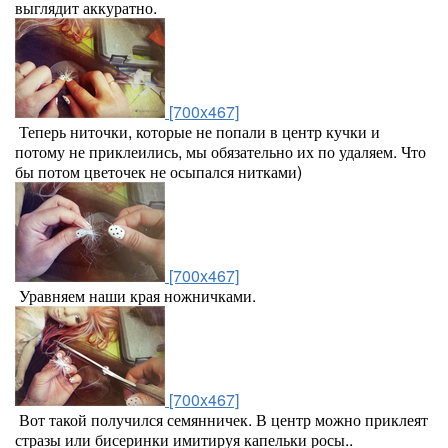
выглядит аккуратно.
[700x467]
Теперь ниточки, которые не попали в центр кучки и
потому не приклеились, мы обязательно их по удаляем. Что
бы потом цветочек не осыпался нитками)
[700x467]
Уравняем наши края ножничками.
[700x467]
Вот такой получился семянничек. В центр можно приклеят
стразы или бисеринки имитируя капельки росы..