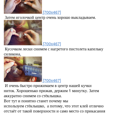
[700x467]
Затем иголочкой центр очень хорошо выкладываем.
[700x467]
Кусочком лески снимем с нагретого пистолета капельку
силикона,
[700x467]
И очень быстро прижимаем в центр нашей кучки
ниток. Хорошенько прижав, держим 1 минутку. Затем
аккуратно снимем со стёклышка.
Вот тут и понятно станет почему мы
используем стёклышко, а потому, что этот клей отлично
отстаёт от такой поверхности и само место со прикасания