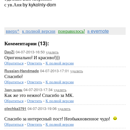
с ув.Аня by kykolniy-dom
вверх^
к полной версии
понравилось!
в evernote
Комментарии (13):
04-07-2013-16:50
удалить
DayZi
Оригинально! И красиво!)))
Обратиться
-
Ответить
-
К полной версии
04-07-2013-17:01
удалить
Russian-Handmade
Спасибо!
Обратиться
-
Ответить
-
К полной версии
04-07-2013-17:34
удалить
Зинульчик
Как же это нежно! Спасибо за МК.
Обратиться
-
Ответить
-
К полной версии
04-07-2013-19:06
удалить
olechka3791
Спасибо за интересный пост! Необыкновенное чудо!
Обратиться
-
Ответить
-
К полной версии