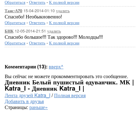
Обратиться
-
Ответить
-
К полной версии
15-04-2014-01:10
удалить
Таис-А70
Спасибо! Необыкновенно!
Обратиться
-
Ответить
-
К полной версии
12-05-2014-21:51
удалить
БНК
Спасибо большое!!! Так здорово!!! Молодцы!!!
Обратиться
-
Ответить
-
К полной версии
Комментарии (13):
вверх^
Вы сейчас не можете прокомментировать это сообщение.
Дневник Белый пушистый одуванчик. МК |
Katra_I - Дневник Katra_I |
Лента друзей Katra_I
/
Полная версия
Добавить в друзья
Страницы:
раньше»