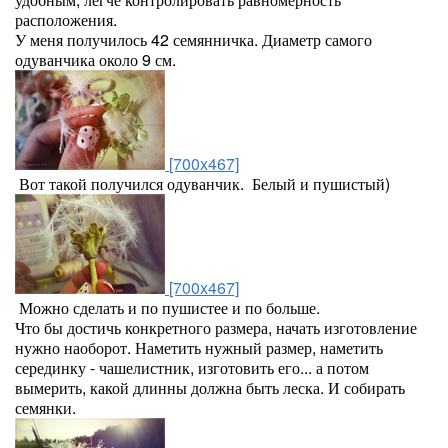
расположения.
У меня получилось 42 семянничка. Диаметр самого
одуванчика около 9 см.
[700x467]
Вот такой получился одуванчик. Белый и пушистый)
[700x467]
Можно сделать и по пушистее и по больше.
Что бы достичь конкретного размера, начать изготовление
нужно наоборот. Наметить нужный размер, наметить
серединку - чашелистник, изготовить его... а потом
вымерить, какой длинны должна быть леска. И собирать
семянки.