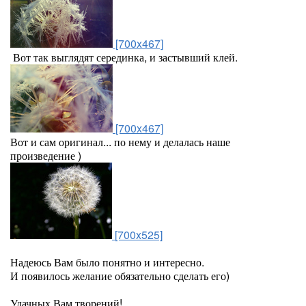
[700x467]
Вот так выглядят серединка, и застывший клей.
[700x467]
Вот и сам оригинал... по нему и делалась наше
произведение )
[700x525]
Надеюсь Вам было понятно и интересно.
И появилось желание обязательно сделать его)
Удачных Вам творений!