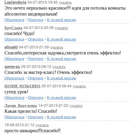
04-07-2013-19:45
удалить
Laplanderia
Это нечто нереально красивое!!! идея для потолка комнаты
абсолютно шедевральная!
Обратиться
-
Ответить
-
К полной версии
04-07-2013-20:39
удалить
БруСлава
спасибо! Чудо!
Обратиться
-
Ответить
-
К полной версии
04-07-2013-21:59
удалить
afina60
Спасибо,интересная задумка,смотрится очень эффектно!
Обратиться
-
Ответить
-
К полной версии
05-07-2013-09:13
удалить
game-su
Спасибо за мастер-класс! Очень эффектно!
Обратиться
-
Ответить
-
К полной версии
05-07-2013-09:44
удалить
ЮЛИЯ_ЮЛЬЕВНА
супер урок!
Обратиться
-
Ответить
-
К полной версии
14-07-2013-21:22
удалить
Лидия_Вакуленко
Какая прелесть! Спасибо!
Обратиться
-
Ответить
-
К полной версии
19-08-2013-21:12
удалить
просто шикарно!!!спасибо!!