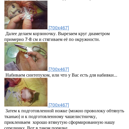
[700x467]
Далее делаем корзиночку. Вырезаем круг диаметром
примерно 7-8 см и стягиваем её по окружности.
[700x467]
Набиваем синтепухом, или что у Вас есть для набивки...
[700x467]
Затем к подготовленной ножке (можно проволоку обтянуть
тканью) и к подготовленному чашелистничку,
приклеиваем хорошо втянутую сформированную нашу
серединку. Вот в таком порядке.