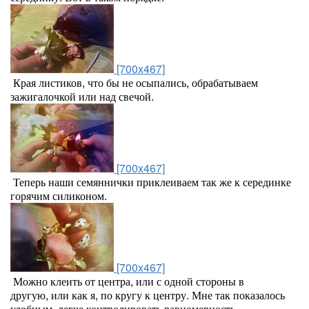
[700x467]
Края листиков, что бы не осыпались, обрабатываем
зажигалочкой или над свечой.
[700x467]
Теперь наши семяннички приклеиваем так же к серединке
горячим силиконом.
[700x467]
Можно клеить от центра, или с одной стороны в
другую, или как я, по кругу к центру. Мне так показалось
удобным, легче контролировать равномерность