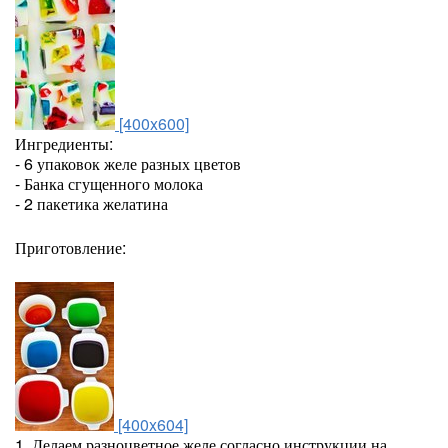
[400x600]
Ингредиенты:
- 6 упаковок желе разных цветов
- Банка сгущенного молока
- 2 пакетика желатина
Приготовление:
[400x604]
1. Делаем разноцветное желе согласно инструкции на