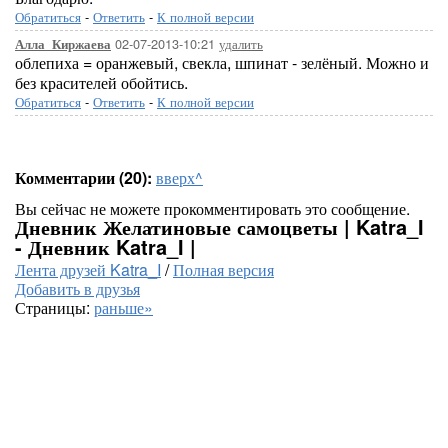
Обратиться
-
Ответить
-
К полной версии
02-07-2013-10:21
удалить
Алла_Киржаева
облепиха = оранжевый, свекла, шпинат - зелёный. Можно и
без красителей обойтись.
Обратиться
-
Ответить
-
К полной версии
Комментарии (20):
вверх^
Вы сейчас не можете прокомментировать это сообщение.
Дневник Желатиновые самоцветы | Katra_I
- Дневник Katra_I |
Лента друзей Katra_I
/
Полная версия
Добавить в друзья
Страницы:
раньше»