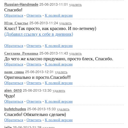
25-06-2013-11:01
удалить
Russian-Handmade
Спасибо!
Обратиться
-
Ответить
-
К полной версии
25-06-2013-11:24
удалить
Юля_Счастье
Класс! Так просто, иак красиво. И по-летнему)
(Добавил ссылку к себе в дневник)
Обратиться
-
Ответить
-
К полной версии
25-06-2013-11:43
удалить
Светлана_Ромашка
До чего же классно придумано, просто блеск, Спасибо.
Обратиться
-
Ответить
-
К полной версии
25-06-2013-12:31
удалить
пани_спица
Оригинально и просто.Спасибо!!!
Обратиться
-
Ответить
-
К полной версии
25-06-2013-13:30
удалить
alen_0410
Чудо!
Обратиться
-
Ответить
-
К полной версии
25-06-2013-15:33
удалить
bufetchudes
Спасибо! Обязательно сделаем)
Обратиться
-
Ответить
-
К полной версии
25-06-2013-21:28
удалить
jelle