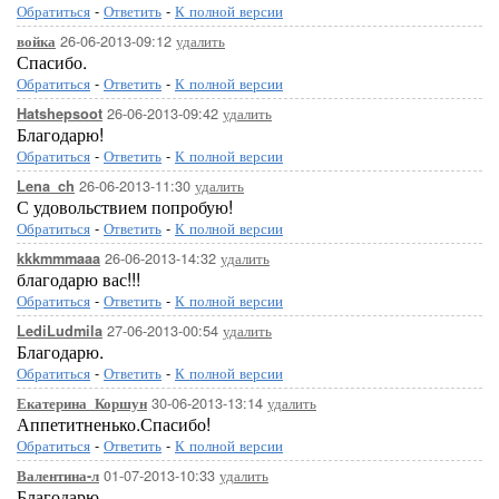
Обратиться
-
Ответить
-
К полной версии
26-06-2013-09:12
удалить
войка
Спасибо.
Обратиться
-
Ответить
-
К полной версии
26-06-2013-09:42
удалить
Hatshepsoot
Благодарю!
Обратиться
-
Ответить
-
К полной версии
26-06-2013-11:30
удалить
Lena_ch
С удовольствием попробую!
Обратиться
-
Ответить
-
К полной версии
26-06-2013-14:32
удалить
kkkmmmaaa
благодарю вас!!!
Обратиться
-
Ответить
-
К полной версии
27-06-2013-00:54
удалить
LediLudmila
Благодарю.
Обратиться
-
Ответить
-
К полной версии
30-06-2013-13:14
удалить
Екатерина_Коршун
Аппетитненько.Спасибо!
Обратиться
-
Ответить
-
К полной версии
01-07-2013-10:33
удалить
Валентина-л
Благодарю.