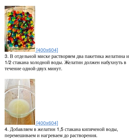
[400x604]
3. В отдельной миске растворяем два пакетика желатина и
1/2 стакана холодной воды. Желатин должен набухнуть в
течение одной-двух минут.
[400x604]
4. Добавляем в желатин 1,5 стакана кипяченой воды,
перемешиваем и нагреваем до растворения.