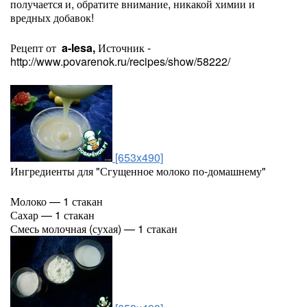
получается и, обратите внимание, никакой химии и
вредных добавок!
Рецепт от
a-lesa,
Источник -
http://www.povarenok.ru/recipes/show/58222/
[653x490]
Ингредиенты для "Сгущенное молоко по-домашнему"
Молоко — 1 стакан
Сахар — 1 стакан
Смесь молочная (сухая) — 1 стакан