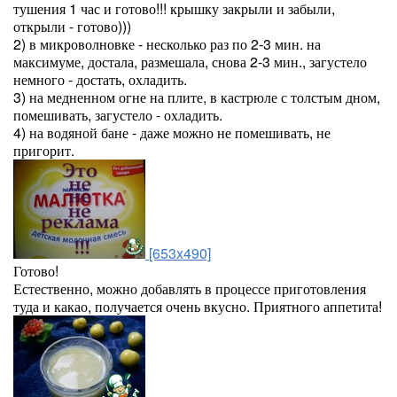
тушения 1 час и готово!!! крышку закрыли и забыли,
открыли - готово)))
2) в микроволновке - несколько раз по 2-3 мин. на
максимуме, достала, размешала, снова 2-3 мин., загустело
немного - достать, охладить.
3) на медненном огне на плите, в кастрюле с толстым дном,
помешивать, загустело - охладить.
4) на водяной бане - даже можно не помешивать, не
пригорит.
[653x490]
Готово!
Естественно, можно добавлять в процессе приготовления
туда и какао, получается очень вкусно. Приятного аппетита!