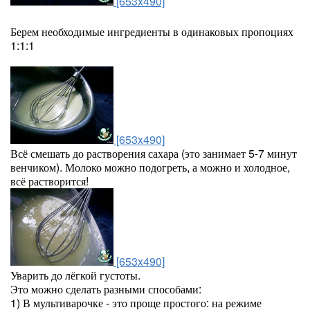
[653x490]
Берем необходимые ингредиенты в одинаковых пропоциях
1:1:1
[653x490]
Всё смешать до растворения сахара (это занимает 5-7 минут
венчиком). Молоко можно подогреть, а можно и холодное,
всё растворится!
[653x490]
Уварить до лёгкой густоты.
Это можно сделать разными способами:
1) В мультиварочке - это проще простого: на режиме