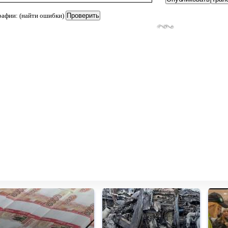
рафии: (найти ошибки)