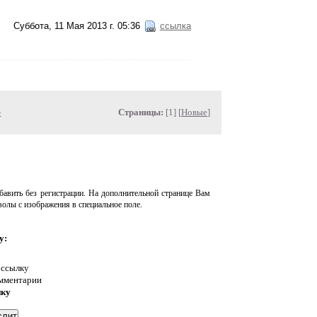
Суббота, 11 Мая 2013 г. 05:36
ссылка
»
Страницы:
[1] [
Новые
]
авить без регистрации. На дополнительной странице Вам
волы с изображения в специальное поле.
у:
 ссылку
омментарии
нку