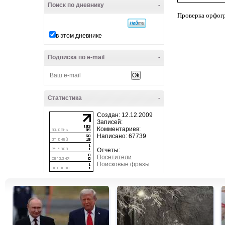
Поиск по дневнику
-
Проверка орфог
в этом дневнике
Подписка по e-mail
-
Статистика
-
Создан: 12.12.2009
Записей:
Комментариев:
Написано: 67739
Отчеты:
Посетители
Поисковые фразы