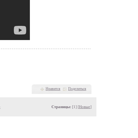
Нравится
Поделиться
»
Страницы:
[1] [
Новые
]