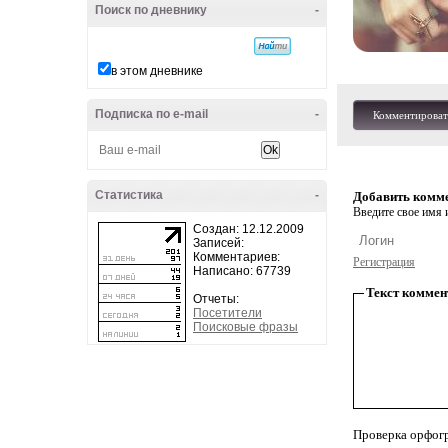
Поиск по дневнику
-
в этом дневнике
Подписка по e-mail
-
Комментироват
Статистика
-
Добавить комм
Введите свое имя и
Создан: 12.12.2009
Записей:
Комментариев:
Регистрация
Написано: 67739
Текст коммен
Отчеты:
Посетители
Поисковые фразы
Проверка орфог