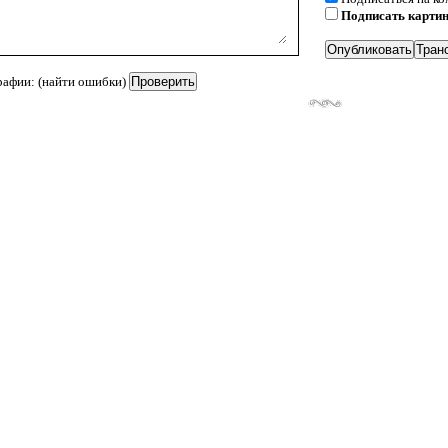
Подписать карти
рафии: (найти ошибки)