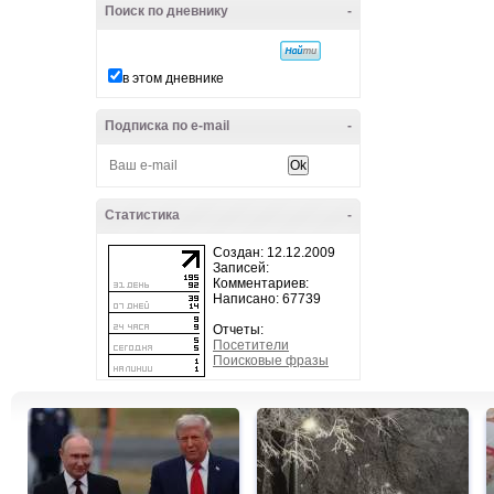
Поиск по дневнику
-
в этом дневнике
Подписка по e-mail
-
Статистика
-
Создан: 12.12.2009
Записей:
Комментариев:
Написано: 67739
Отчеты:
Посетители
Поисковые фразы