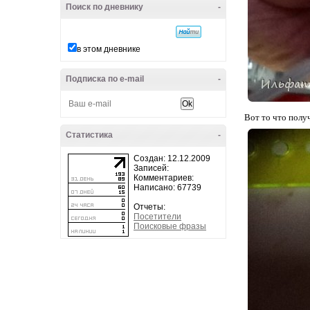
Поиск по дневнику
-
в этом дневнике
Подписка по e-mail
-
Вот то что полу
Статистика
-
Создан: 12.12.2009
Записей:
Комментариев:
Написано: 67739
Отчеты:
Посетители
Поисковые фразы