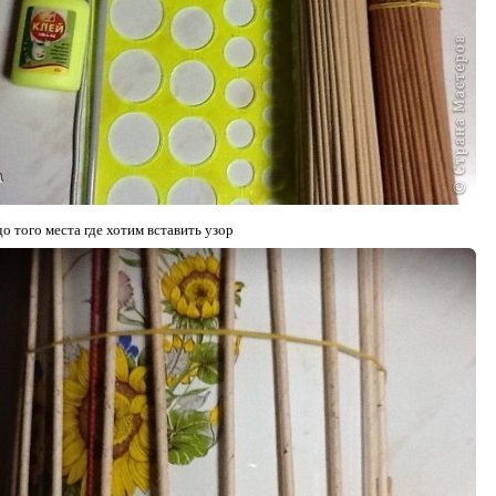
о того места где хотим вставить узор