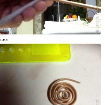
чилось