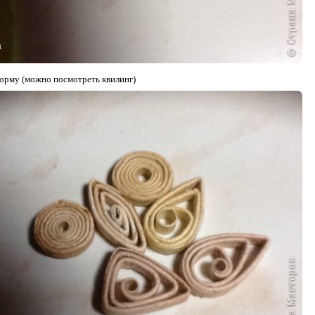
орму (можно посмотреть квилинг)