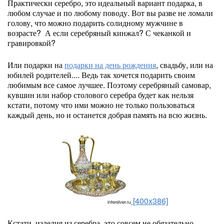
Практически серебро, это идеальный вариант подарка, в
любом случае и по любому поводу. Вот вы разве не ломали
голову, что можно подарить солидному мужчине в
возрасте? А если серебряный кинжал? С чеканкой и
гравировкой?
Или подарки на
подарки на день рождения
, свадьбу, или на
юбилей родителей.... Ведь так хочется подарить своим
любимым все самое лучшее. Поэтому серебряный самовар,
кувшин или набор столового серебра будет как нельзя
кстати, потому что ими можно не только пользоваться
каждый день, но и останется добрая память на всю жизнь.
[400x386]
Кстати, изделия из серебра, это совсем не обязательно