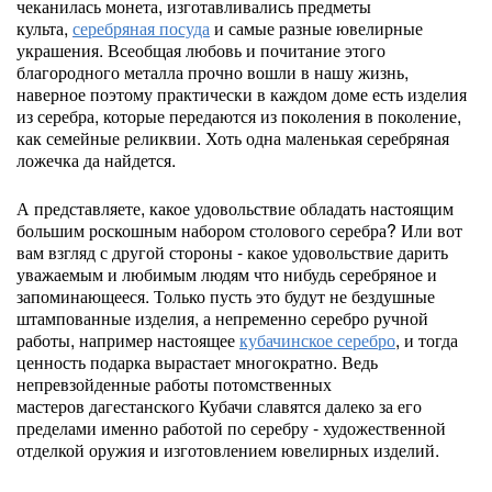
чеканилась монета, изготавливались предметы
культа,
серебряная посуда
и самые разные ювелирные
украшения. Всеобщая любовь и почитание этого
благородного металла прочно вошли в нашу жизнь,
наверное поэтому практически в каждом доме есть изделия
из серебра, которые передаются из поколения в поколение,
как семейные реликвии. Хоть одна маленькая серебряная
ложечка да найдется.
А представляете, какое удовольствие обладать настоящим
большим роскошным набором столового серебра? Или вот
вам взгляд с другой стороны - какое удовольствие дарить
уважаемым и любимым людям что нибудь серебряное и
запоминающееся. Только пусть это будут не бездушные
штампованные изделия, а непременно серебро ручной
работы, например настоящее
кубачинское серебро
, и тогда
ценность подарка вырастает многократно. Ведь
непревзойденные работы потомственных
мастеров дагестанского Кубачи славятся далеко за его
пределами именно работой по серебру - художественной
отделкой оружия и изготовлением ювелирных изделий.