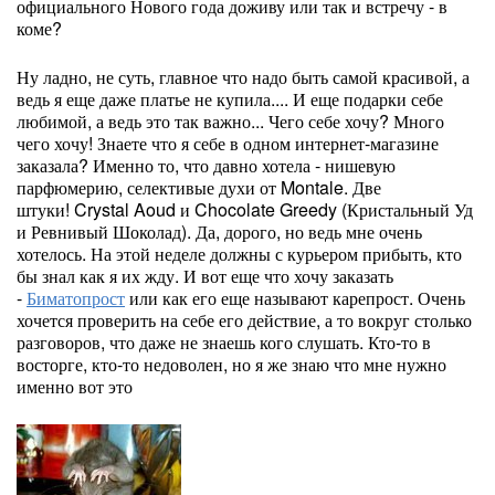
официального Нового года доживу или так и встречу - в
коме?
Ну ладно, не суть, главное что надо быть самой красивой, а
ведь я еще даже платье не купила.... И еще подарки себе
любимой, а ведь это так важно... Чего себе хочу? Много
чего хочу! Знаете что я себе в одном интернет-магазине
заказала? Именно то, что давно хотела - нишевую
парфюмерию, селективые духи от Montale. Две
штуки! Crystal Aoud и Chocolate Greedy (Кристальный Уд
и Ревнивый Шоколад). Да, дорого, но ведь мне очень
хотелось. На этой неделе должны с курьером прибыть, кто
бы знал как я их жду. И вот еще что хочу заказать
-
Биматопрост
или как его еще называют карепрост. Очень
хочется проверить на себе его действие, а то вокруг столько
разговоров, что даже не знаешь кого слушать. Кто-то в
восторге, кто-то недоволен, но я же знаю что мне нужно
именно вот это