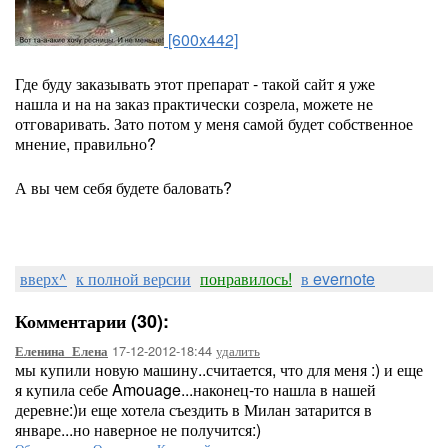
[600x442]
Где буду заказывать этот препарат - такой сайт я уже
нашла и на на заказ практически созрела, можете не
отговаривать. Зато потом у меня самой будет собственное
мнение, правильно?
А вы чем себя будете баловать?
вверх^
к полной версии
понравилось!
в evernote
Комментарии (30):
17-12-2012-18:44
удалить
Еленина_Елена
мы купили новую машину..считается, что для меня :) и еще
я купила себе Amouage...наконец-то нашла в нашей
деревне:)и еще хотела съездить в Милан затарится в
январе...но наверное не получится:)