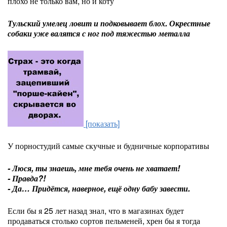
плохо не только вам, но и коту
Тульский умелец ловит и подковывает блох. Окрестные
собаки уже валятся с ног под тяжестью металла
[показать]
У порностудий самые скучные и будничные корпоративы
- Люся, ты знаешь, мне тебя очень не хватает!
- Правда?!
- Да… Придётся, наверное, ещё одну бабу завести.
Если бы я 25 лет назад знал, что в магазинах будет
продаваться столько сортов пельменей, хрен бы я тогда