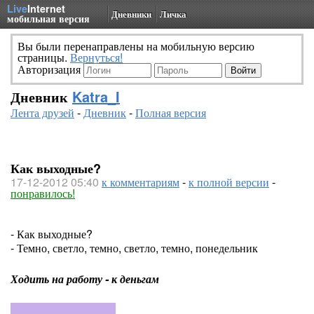
Live
Internet
Дневники
Личка
мобильная версия
Вы были перенаправлены на мобильную версию
страницы.
Вернуться!
Авторизация
Дневник
Katra_I
Лента друзей
-
Дневник
-
Полная версия
Как выходные?
17-12-2012 05:40
к комментариям
-
к полной версии
-
понравилось!
- Как выходные?
- Темно, светло, темно, светло, темно, понедельник
Ходить на работу - к деньгам