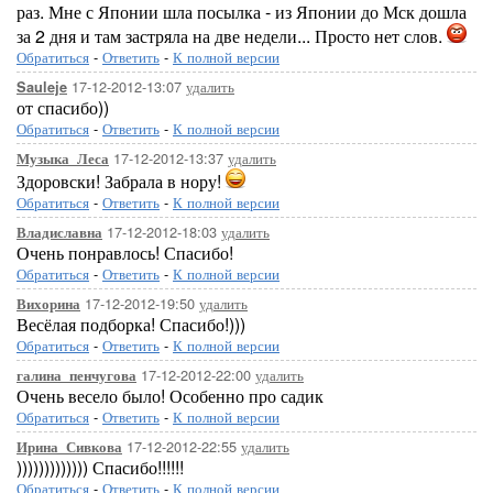
раз. Мне с Японии шла посылка - из Японии до Мск дошла
за 2 дня и там застряла на две недели... Просто нет слов.
Обратиться
-
Ответить
-
К полной версии
17-12-2012-13:07
удалить
Sauleje
от спасибо))
Обратиться
-
Ответить
-
К полной версии
17-12-2012-13:37
удалить
Музыка_Леса
Здоровски! Забрала в нору!
Обратиться
-
Ответить
-
К полной версии
17-12-2012-18:03
удалить
Владиславна
Очень понравлось! Спасибо!
Обратиться
-
Ответить
-
К полной версии
17-12-2012-19:50
удалить
Вихорина
Весёлая подборка! Спасибо!)))
Обратиться
-
Ответить
-
К полной версии
17-12-2012-22:00
удалить
галина_пенчугова
Очень весело было! Особенно про садик
Обратиться
-
Ответить
-
К полной версии
17-12-2012-22:55
удалить
Ирина_Сивкова
))))))))))))) Спасибо!!!!!!
Обратиться
-
Ответить
-
К полной версии