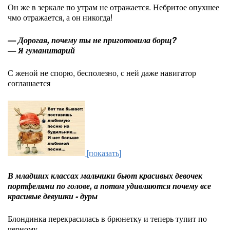
Он же в зеркале по утрам не отражается. Небритое опухшее
чмо отражается, а он никогда!
— Дорогая, почему ты не приготовила борщ?
— Я гуманитарий
С женой не спорю, бесполезно, с ней даже навигатор
соглашается
[показать]
В младших классах мальчики бьют красивых девочек
портфелями по голове, а потом удивляются почему все
красивые девушки - дуры
Блондинка перекрасилась в брюнетку и теперь тупит по
черному